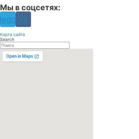
Мы в соцсетях:
legram
Vk
Карта сайта
Search