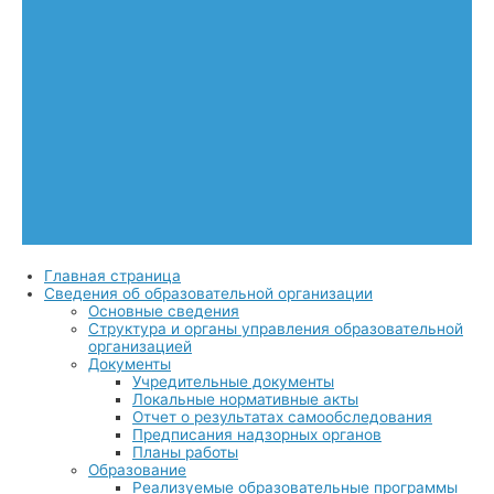
Главная страница
Сведения об образовательной организации
Основные сведения
Структура и органы управления образовательной
организацией
Документы
Учредительные документы
Локальные нормативные акты
Отчет о результатах самообследования
Предписания надзорных органов
Планы работы
Образование
Реализуемые образовательные программы