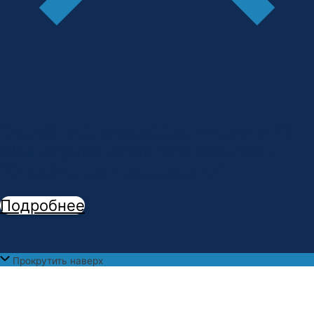
Сделай шаг к профессии мечты!
В
АМК открыта новая специальность -
"
Стоматологическое дело
"
Подробнее
Прокрутить наверх