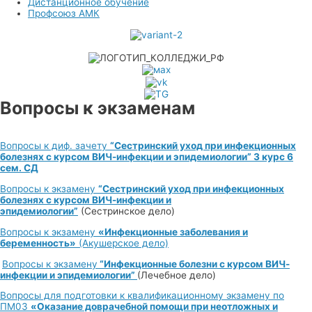
Дистанционное обучение
Профсоюз АМК
Вопросы к экзаменам
Вопросы к диф. зачету
“Сестринский уход при инфекционных
болезнях с курсом ВИЧ-инфекции и эпидемиологии” 3 курс 6
сем. СД
Вопросы к экзамену
“Сестринский уход при инфекционных
болезнях с курсом ВИЧ-инфекции и
эпидемиологии”
(Сестринское дело)
Вопросы к экзамену
«Инфекционные заболевания и
беременность»
(Акушерское дело)
Вопросы к экзамену
“Инфекционные болезни с курсом ВИЧ-
инфекции и эпидемиологии”
(Лечебное дело)
Вопросы для подготовки к квалификационному экзамену по
ПМ03
«Оказание доврачебной помощи при неотложных и