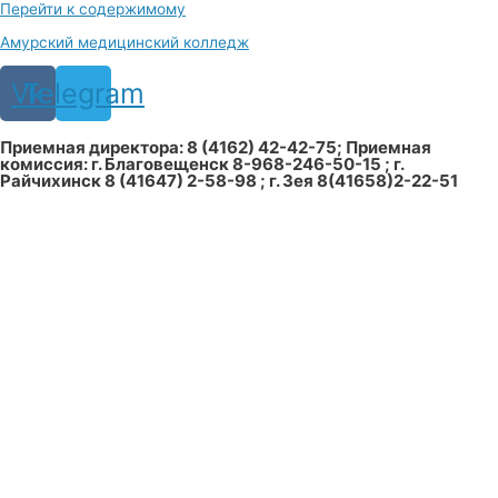
Перейти к содержимому
Амурский медицинский колледж
Vk
Telegram
Приемная директора: 8 (4162) 42-42-75; Приемная
комиссия: г. Благовещенск 8-968-246-50-15 ; г.
Райчихинск 8 (41647) 2-58-98 ; г. Зея 8(41658)2-22-51