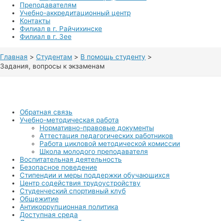
Преподавателям
Учебно-аккредитационный центр
Контакты
Филиал в г. Райчихинске
Филиал в г. Зее
Главная
Студентам
В помощь студенту
Задания, вопросы к экзаменам
Обратная связь
Учебно-методическая работа
Нормативно-правовые документы
Аттестация педагогических работников
Работа цикловой методической комиссии
Школа молодого преподавателя
Воспитательная деятельность
Безопасное поведение
Стипендии и меры поддержки обучающихся
Центр содействия трудоустройству
Студенческий спортивный клуб
Общежитие
Антикоррупционная политика
Доступная среда