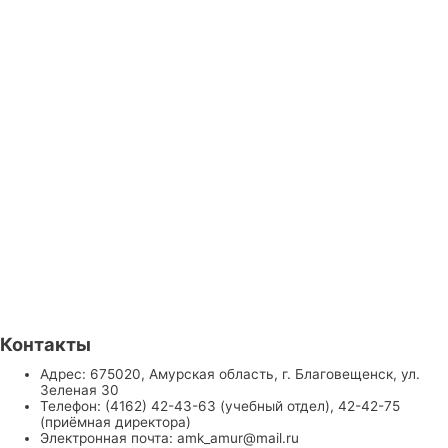
Контакты
Адрес: 675020, Амурская область, г. Благовещенск, ул.
Зеленая 30
Телефон: (4162) 42-43-63 (учебный отдел), 42-42-75
(приёмная директора)
Электронная почта: amk_amur@mail.ru