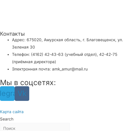
Контакты
Адрес: 675020, Амурская область, г. Благовещенск, ул.
Зеленая 30
Телефон: (4162) 42-43-63 (учебный отдел), 42-42-75
(приёмная директора)
Электронная почта: amk_amur@mail.ru
Мы в соцсетях:
legram
Vk
Карта сайта
Search