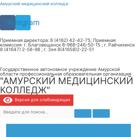
Перейти
Амурский медицинский колледж
к
содержимому
Vk
Telegram
Приемная директора: 8 (4162) 42-42-75; Приемная
комиссия: г. Благовещенск 8-968-246-50-15 ; г. Райчихинск
8 (41647) 2-58-98 ; г. Зея 8(41658)2-22-51
Государственное автономное учреждение Амурской
области профессиональная образовательная организация
"АМУРСКИЙ МЕДИЦИНСКИЙ
КОЛЛЕДЖ"
Версия для слабовидящих