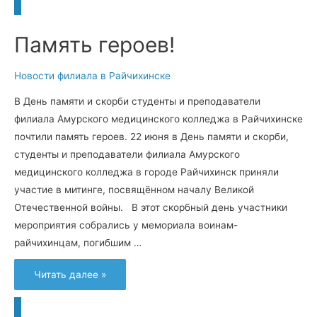
Память героев!
Новости филиала в Райчихинске
В День памяти и скорби студенты и преподаватели
филиала Амурского медицинского колледжа в Райчихинске
почтили память героев. 22 июня в День памяти и скорби,
студенты и преподаватели филиала Амурского
медицинского колледжа в городе Райчихинск приняли
участие в митинге, посвящённом началу Великой
Отечественной войны. В этот скорбный день участники
мероприятия собрались у мемориала воинам-
райчихинцам, погибшим …
Память
Читать далее »
героев!