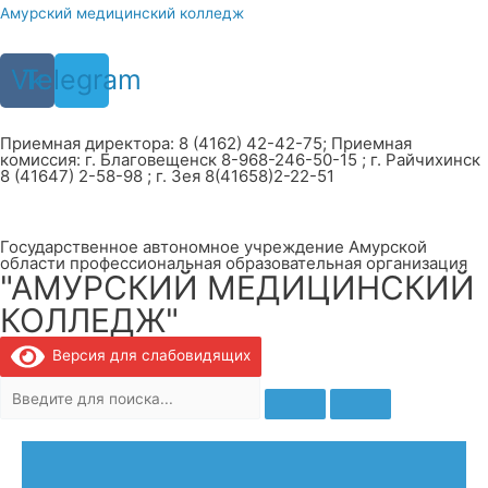
Перейти
Амурский медицинский колледж
к
содержимому
Vk
Telegram
Приемная директора: 8 (4162) 42-42-75; Приемная
комиссия: г. Благовещенск 8-968-246-50-15 ; г. Райчихинск
8 (41647) 2-58-98 ; г. Зея 8(41658)2-22-51
Государственное автономное учреждение Амурской
области профессиональная образовательная организация
"АМУРСКИЙ МЕДИЦИНСКИЙ
КОЛЛЕДЖ"
Версия для слабовидящих