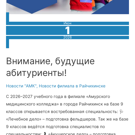
Июн
1
2026
Внимание, будущие
абитуриенты!
Новости "АМК"
,
Новости филиала в Райчихинске
С 2026–2027 учебного года в филиале «Амурского
медицинского колледжа» в городе Райчихинск на базе 9
классов открывается востребованная специальность: 🩺
«Лечебное дело» – подготовка фельдшеров. Так же на базе
9 классов ведётся подготовка специалистов по
специальностям: 🤰 «Акушерское дело» – подготовка