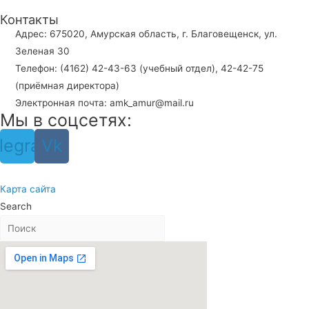
Контакты
Адрес: 675020, Амурская область, г. Благовещенск, ул.
Зеленая 30
Телефон: (4162) 42-43-63 (учебный отдел), 42-42-75
(приёмная директора)
Электронная почта: amk_amur@mail.ru
Мы в соцсетях:
legram
Vk
Карта сайта
Search