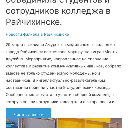
сотрудников колледжа в
Райчихинске.
Новости филиала в Райчихинске
29 марта в филиале Амурского медицинского колледжа
города Райчихинск состоялась маршрутная игра «Мосты
дружбы». Мероприятие, направленное на сплочение
коллектива и развитие коммуникативных навыков, собрало
вместе не только студенческую молодежь, но и
наставников. В интеллектуально-развлекательном
состязании приняли участие 9 студенческих команд.
Особенностью игры стало участие сборной команды, в
которую вошли сотрудники колледжа и сектора опеки и …
Единство
Читать далее »
поколений:
маршрутная
игра
объединила