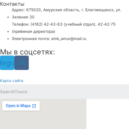
Контакты
Адрес: 675020, Амурская область, г. Благовещенск, ул.
Зеленая 30
Телефон: (4162) 42-43-63 (учебный отдел), 42-42-75
(приёмная директора)
Электронная почта: amk_amur@mail.ru
Мы в соцсетях:
legram
Vk
Карта сайта
Search