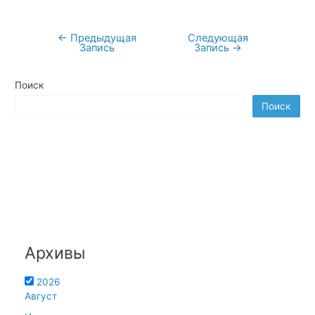
←
Предыдущая
Следующая
Навигация
Запись
Запись
→
по
записям
Поиск
Поиск
Архивы
2026
Август