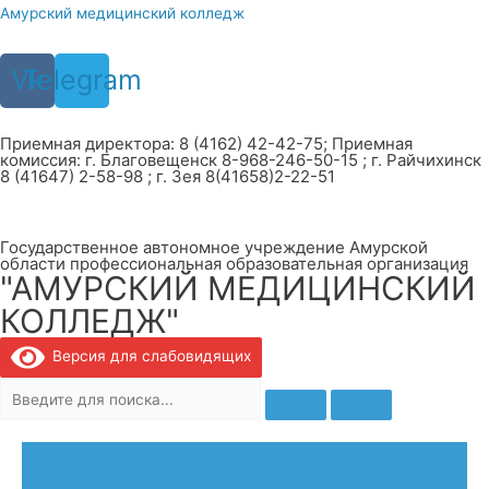
Перейти
Амурский медицинский колледж
к
содержимому
Vk
Telegram
Приемная директора: 8 (4162) 42-42-75; Приемная
комиссия: г. Благовещенск 8-968-246-50-15 ; г. Райчихинск
8 (41647) 2-58-98 ; г. Зея 8(41658)2-22-51
Государственное автономное учреждение Амурской
области профессиональная образовательная организация
"АМУРСКИЙ МЕДИЦИНСКИЙ
КОЛЛЕДЖ"
Версия для слабовидящих