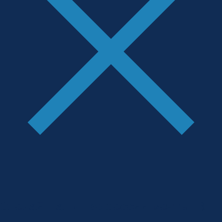
Сделай шаг к профессии мечты!
В