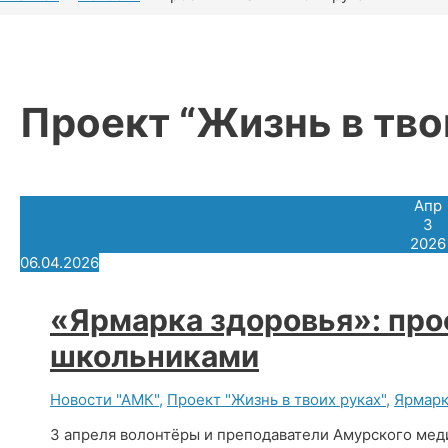
Проект “Жизнь в тво
Апр
3
2026
06.04.2026
«Ярмарка здоровья»: про
школьниками
Новости "АМК"
,
Проект "Жизнь в твоих руках"
,
Ярмарк
3 апреля волонтёры и преподаватели Амурского мед