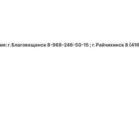
: г. Благовещенск 8-968-246-50-15 ; г. Райчихинск 8 (4164