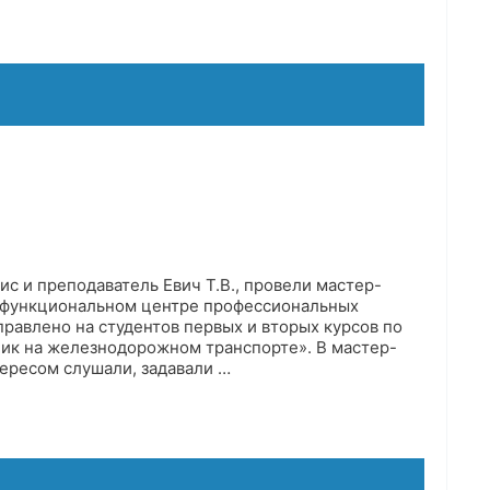
с и преподаватель Евич Т.В., провели мастер-
офункциональном центре профессиональных
правлено на студентов первых и вторых курсов по
ик на железнодорожном транспорте». В мастер-
тересом слушали, задавали …