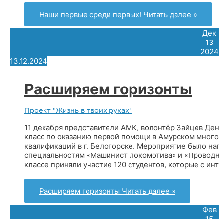
Наши первые среди первых!
Читать далее »
Дек
13
2024
13.12.2024
Расширяем горизонты
Проект "Жизнь в твоих руках"
11 декабря представители АМК, волонтёр Зайцев Дени
класс по оказанию первой помощи в Амурском мног
квалификаций в г. Белогорске. Мероприятие было на
специальностям «Машинист локомотива» и «Проводн
классе приняли участие 120 студентов, которые с ин
Расширяем горизонты
Читать далее »
Фев
15