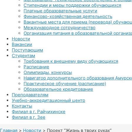
Стипендии и меры поддержки обучающихся
Платные образовательные услуги
Финансово-хозяйственная деятельность
Вакантные места для приема (перевода) обучаю
Международное сотрудничество
Организация питания в образовательной организ
Новости
Вакансии
Поступающим
Студентам
Требования к внешнему виду обучающихся
Расписание
Олимпиады, конкурсы
Навигатор дополнительного образования Амурск
Практическое обучение (расписание)
Образовательное кредитование
Преподавателям
Учебно-аккредитационный центр
Контакты
Филиал в г. Райчихинске
Филиал в г. Зее
Главная
Новости
Проект “Жизнь в твоих руках”