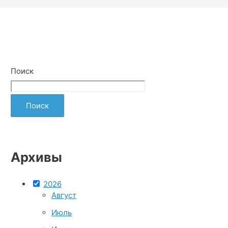
Поиск
Поиск
Архивы
2026
Август
Июль