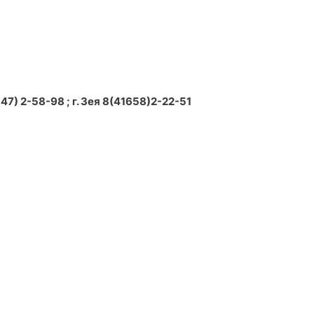
7) 2-58-98 ; г. Зея 8(41658)2-22-51