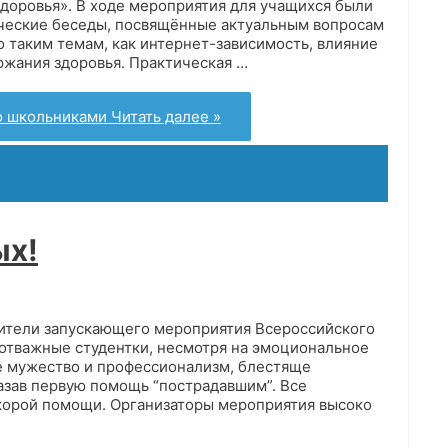
доровья». В ходе мероприятия для учащихся были
ческие беседы, посвящённые актуальным вопросам
 таким темам, как интернет-зависимость, влияние
ржания здоровья. Практическая …
со школьниками
Читать далее »
ых!
ители запускающего мероприятия Всероссийского
 отважные студентки, несмотря на эмоциональное
е мужество и профессионализм, блестяще
азав первую помощь “пострадавшим”. Все
корой помощи. Организаторы мероприятия высоко