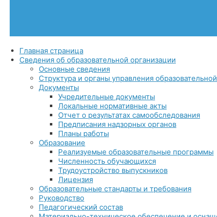
Главная страница
Сведения об образовательной организации
Основные сведения
Структура и органы управления образовательно
Документы
Учредительные документы
Локальные нормативные акты
Отчет о результатах самообследования
Предписания надзорных органов
Планы работы
Образование
Реализуемые образовательные программы
Численность обучающихся
Трудоустройство выпускников
Лицензия
Образовательные стандарты и требования
Руководство
Педагогический состав
Материально-техническое обеспечение и оснащё