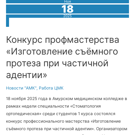
Ноя
слабослышащих
18
школьников
2025
Конкурс профмастерства
«Изготовление съёмного
протеза при частичной
адентии»
Новости "АМК"
,
Работа ЦМК
18 ноября 2025 года в Амурском медицинском колледже в
рамках недели специальности «Стоматология
ортопедическая» среди студентов 1 курса состоялся
конкурс профессионального мастерства «Изготовление
съёмного протеза при частичной адентии». Организатором