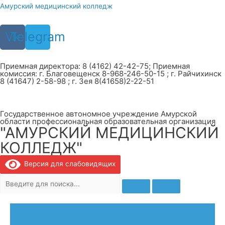
Перейти
Амурский медицинский колледж
к
содержимому
Vk
Telegram
Приемная директора: 8 (4162) 42-42-75; Приемная
комиссия: г. Благовещенск 8-968-246-50-15 ; г. Райчихинск
8 (41647) 2-58-98 ; г. Зея 8(41658)2-22-51
Государственное автономное учреждение Амурской
области профессиональная образовательная организация
"АМУРСКИЙ МЕДИЦИНСКИЙ
КОЛЛЕДЖ"
Версия для слабовидящих