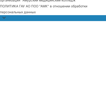
организация "Амурский медицинский колледж"
ПОЛИТИКА ГАУ АО ПОО "АМК" в отношении обработки
персональных данных
Прокрутить
наверх