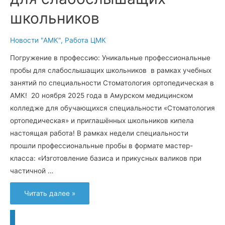
школьников
Новости "АМК"
,
Работа ЦМК
Погружение в профессию: Уникальные профессиональные
пробы для слабослышащих школьников в рамках учебных
занятий по специальности Стоматология ортопедическая в
АМК! 20 ноября 2025 года в Амурском медицинском
колледже для обучающихся специальности «Стоматология
ортопедическая» и приглашённых школьников кипела
настоящая работа! В рамках недели специальности
прошли профессиональные пробы в формате мастер-
класса: «Изготовление базиса и прикусных валиков при
частичной …
Погружение
Читать далее »
в
профессию:
Уникальные
профпробы
для