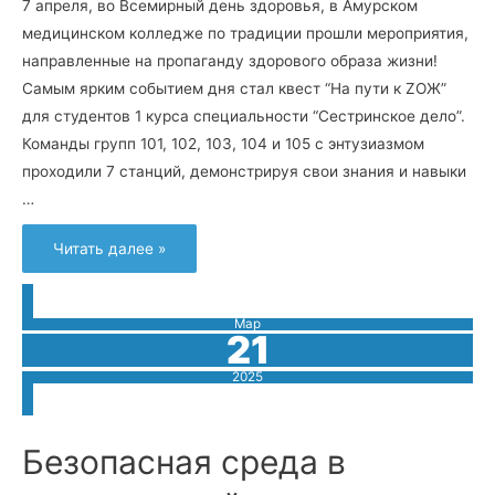
7 апреля, во Всемирный день здоровья, в Амурском
медицинском колледже по традиции прошли мероприятия,
направленные на пропаганду здорового образа жизни!
Самым ярким событием дня стал квест “На пути к ZОЖ”
для студентов 1 курса специальности “Сестринское дело”.
Команды групп 101, 102, 103, 104 и 105 с энтузиазмом
проходили 7 станций, демонстрируя свои знания и навыки
…
Всемирный
Читать далее »
день
здоровья
Мар
21
2025
Безопасная среда в