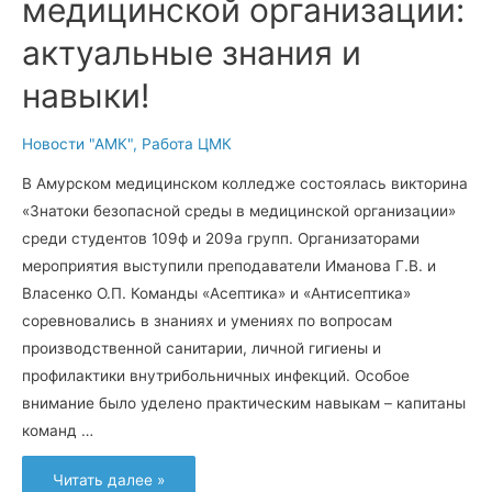
медицинской организации:
актуальные знания и
навыки!
Новости "АМК"
,
Работа ЦМК
В Амурском медицинском колледже состоялась викторина
«Знатоки безопасной среды в медицинской организации»
среди студентов 109ф и 209а групп. Организаторами
мероприятия выступили преподаватели Иманова Г.В. и
Власенко О.П. Команды «Асептика» и «Антисептика»
соревновались в знаниях и умениях по вопросам
производственной санитарии, личной гигиены и
профилактики внутрибольничных инфекций. Особое
внимание было уделено практическим навыкам – капитаны
команд …
Безопасная
Читать далее »
среда