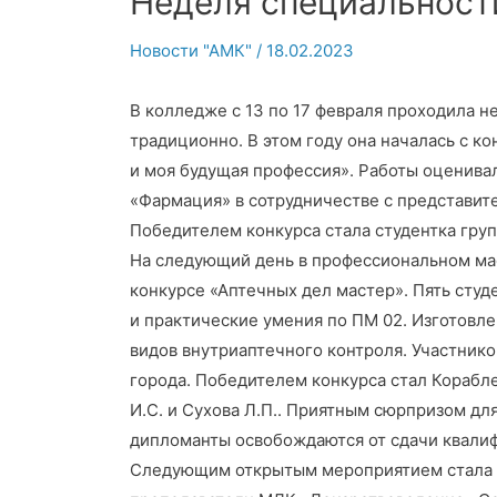
Неделя специальност
Новости "АМК"
/
18.02.2023
В колледже с 13 по 17 февраля проходила 
традиционно. В этом году она началась с ко
и моя будущая профессия». Работы оценива
«Фармация» в сотрудничестве с представите
Победителем конкурса стала студентка гру
На следующий день в профессиональном ма
конкурсе «Аптечных дел мастер». Пять сту
и практические умения по ПМ 02. Изготовл
видов внутриаптечного контроля. Участник
города. Победителем конкурса стал Корабле
И.С. и Сухова Л.П.. Приятным сюрпризом дл
дипломанты освобождаются от сдачи квали
Следующим открытым мероприятием стала в