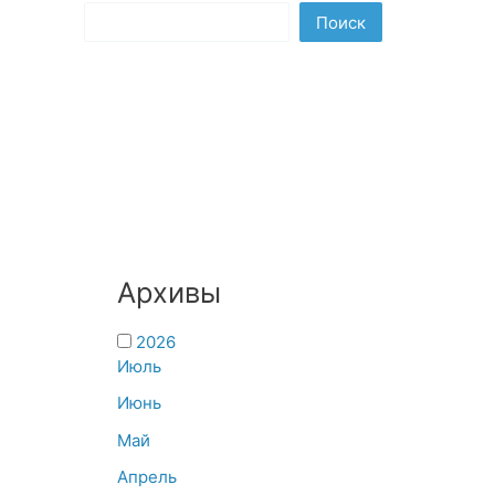
Поиск
Архивы
2026
Июль
Июнь
Май
Апрель