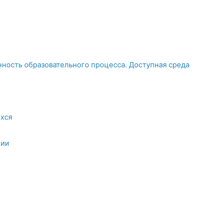
ность образовательного процесса. Доступная среда
хся
ции