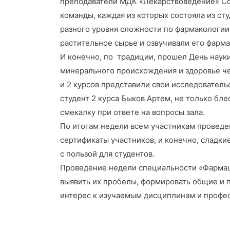
преподаватели МДК «Лекарствоведение» Сол
команды, каждая из которых состояла из ст
разного уровня сложности по фармакологии
растительное сырье и озвучивали его фарм
И конечно, по традиции, прошел День наук
минерального происхождения и здоровье чел
и 2 курсов представили свои исследователь
студент 2 курса Быков Артем, не только бл
смекалку при ответе на вопросы зала.
По итогам недели всем участникам провед
сертификаты участников, и конечно, сладки
с пользой для студентов.
Проведение недели специальности «Фармаци
выявить их пробелы, формировать общие и 
интерес к изучаемым дисциплинам и профес