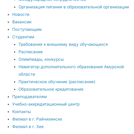
Организация питания в образовательной организации
Новости
Вакансии
Поступающим
Студентам
Требования к внешнему виду обучающихся
Расписание
Олимпиады, конкурсы
Навигатор дополнительного образования Амурской
области
Практическое обучение (расписание)
Образовательное кредитование
Преподавателям
Учебно-аккредитационный центр
Контакты
Филиал в г. Райчихинске
Филиал в г. Зее