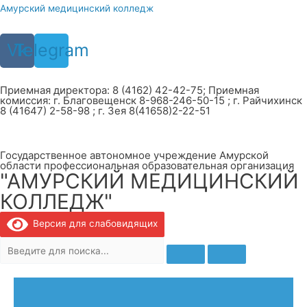
Перейти
Амурский медицинский колледж
к
содержимому
Vk
Telegram
Приемная директора: 8 (4162) 42-42-75; Приемная
комиссия: г. Благовещенск 8-968-246-50-15 ; г. Райчихинск
8 (41647) 2-58-98 ; г. Зея 8(41658)2-22-51
Государственное автономное учреждение Амурской
области профессиональная образовательная организация
"АМУРСКИЙ МЕДИЦИНСКИЙ
КОЛЛЕДЖ"
Версия для слабовидящих