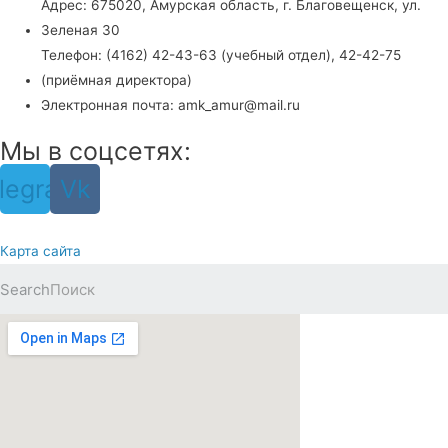
Адрес: 675020, Амурская область, г. Благовещенск, ул.
Зеленая 30
Телефон: (4162) 42-43-63 (учебный отдел), 42-42-75
(приёмная директора)
Электронная почта: amk_amur@mail.ru
Мы в соцсетях:
legram
Vk
Карта сайта
Search