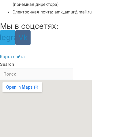
(приёмная директора)
Электронная почта: amk_amur@mail.ru
Мы в соцсетях:
legram
Vk
Карта сайта
Search