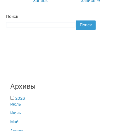
Запись
Запись
→
по
записям
Поиск
Поиск
Архивы
2026
Июль
Июнь
Май
Апрель