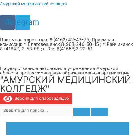
Перейти
Амурский медицинский колледж
к
содержимому
Vk
Telegram
Приемная директора: 8 (4162) 42-42-75; Приемная
комиссия: г. Благовещенск 8-968-246-50-15 ; г. Райчихинск
8 (41647) 2-58-98 ; г. Зея 8(41658)2-22-51
Государственное автономное учреждение Амурской
области профессиональная образовательная организация
"АМУРСКИЙ МЕДИЦИНСКИЙ
КОЛЛЕДЖ"
Версия для слабовидящих