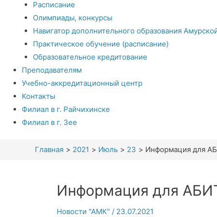
Расписание
Олимпиады, конкурсы
Навигатор дополнительного образования Амурско
Практическое обучение (расписание)
Образовательное кредитование
Преподавателям
Учебно-аккредитационный центр
Контакты
Филиал в г. Райчихинске
Филиал в г. Зее
Главная
2021
Июль
23
Информация для А
Информация для АБИ
Новости "АМК"
/
23.07.2021