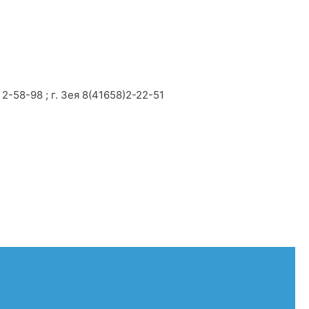
2-58-98 ; г. Зея 8(41658)2-22-51