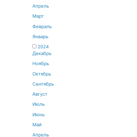
Апрель
Март
Февраль
Январь
2024
Декабрь
Ноябрь
Октябрь
Сентябрь
Август
Июль
Июнь
Май
Апрель