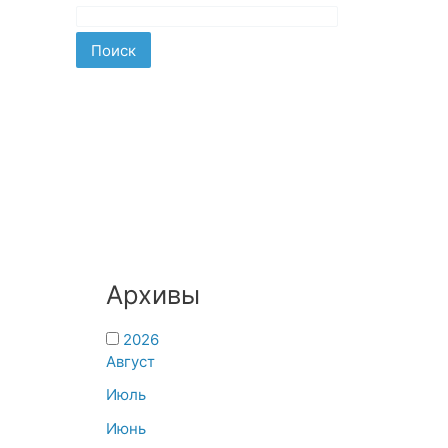
Поиск
Архивы
2026
Август
Июль
Июнь