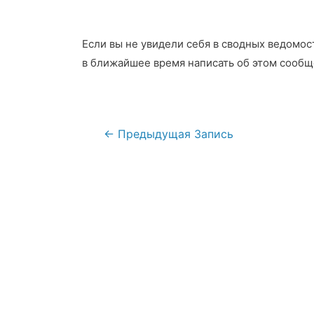
Если вы не увидели себя в сводных ведомос
в ближайшее время написать об этом сообщ
Навигация
←
Предыдущая Запись
по
записям