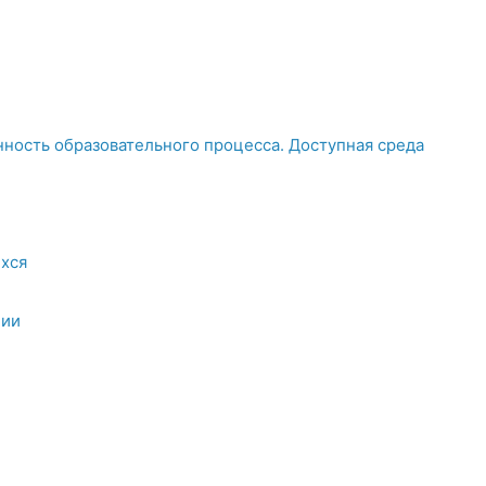
ность образовательного процесса. Доступная среда
хся
ции