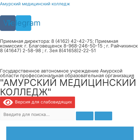
Перейти
Амурский медицинский колледж
к
содержимому
Vk
Telegram
Приемная директора: 8 (4162) 42-42-75; Приемная
комиссия: г. Благовещенск 8-968-246-50-15 ; г. Райчихинск
8 (41647) 2-58-98 ; г. Зея 8(41658)2-22-51
Государственное автономное учреждение Амурской
области профессиональная образовательная организация
"АМУРСКИЙ МЕДИЦИНСКИЙ
КОЛЛЕДЖ"
Версия для слабовидящих