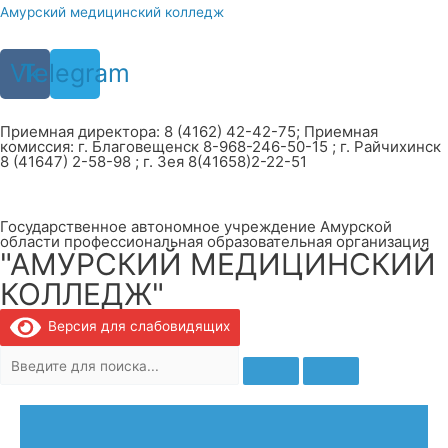
Перейти
Амурский медицинский колледж
к
содержимому
Vk
Telegram
Приемная директора: 8 (4162) 42-42-75; Приемная
комиссия: г. Благовещенск 8-968-246-50-15 ; г. Райчихинск
8 (41647) 2-58-98 ; г. Зея 8(41658)2-22-51
Государственное автономное учреждение Амурской
области профессиональная образовательная организация
"АМУРСКИЙ МЕДИЦИНСКИЙ
КОЛЛЕДЖ"
Версия для слабовидящих