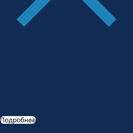
Сделай шаг к профессии мечты!
В
АМК открыта новая специальность -
"
Стоматологическое дело
"
Подробнее