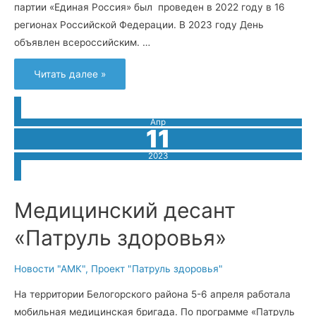
партии «Единая Россия» был проведен в 2022 году в 16
регионах Российской Федерации. В 2023 году День
объявлен всероссийским. …
Биение
Читать далее »
двух
сердец
Апр
11
2023
Медицинский десант
«Патруль здоровья»
Новости "АМК"
,
Проект "Патруль здоровья"
На территории Белогорского района 5-6 апреля работала
мобильная медицинская бригада. По программе «Патруль