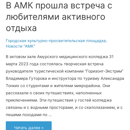
В АМК прошла встреча с
любителями активного
отдыха
Городская культурно-просветительская площадка
,
Новости "АМК"
В актовом зале Амурского медицинского колледжа 31
марта 2023 года состоялась творческая встреча
руководителя туристической компании “Горизонт-Экстрим”
Владимира Гуторова и инструктора по туризму Александра
Тонких со студентами и жителями микрорайона. Они
рассказали о своих путешествиях, наполненных
приключениями. Эти путешествия у гостей колледжа
связаны и с водными просторами, и со скалолазанием, и с
пешими походами по …
В
Читать далее »
АМК