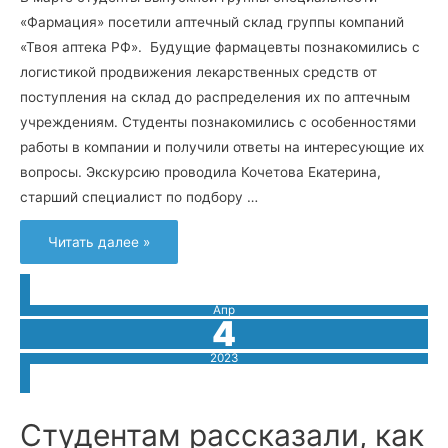
«Фармация» посетили аптечный склад группы компаний
«Твоя аптека РФ». Будущие фармацевты познакомились с
логистикой продвижения лекарственных средств от
поступления на склад до распределения их по аптечным
учреждениям. Студенты познакомились с особенностями
работы в компании и получили ответы на интересующие их
вопросы. Экскурсию проводила Кочетова Екатерина,
старший специалист по подбору …
Экскурсии
Читать далее »
на
аптечный
склад
Апр
4
2023
Студентам рассказали, как