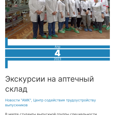
Апр
4
2023
Экскурсии на аптечный
склад
Новости "АМК"
,
Центр содействия трудоустройству
выпускников
В марте студенты выпускной группы специальности