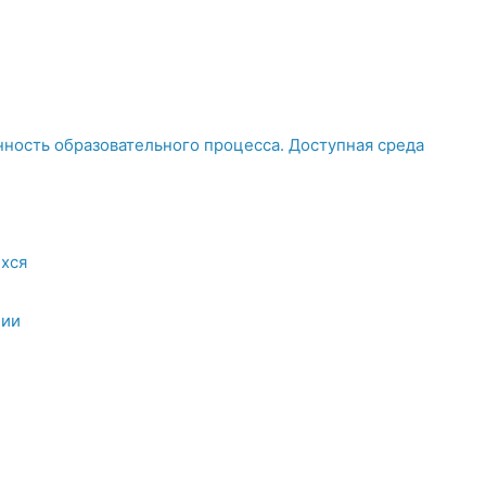
ность образовательного процесса. Доступная среда
хся
ции