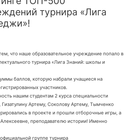
тинге ТОП-500
еждений турнира «Лига
еджи»!
 тем, что наше образовательное учреждение попало в
ектуального турнира «Лига Знаний: школы и
уммы баллов, которую набрали учащиеся на
егистрированных участников.
ость нашим студентам 2 курса специальности
, Гизатулину Артему, Соколову Артему, Тымченко
трировались в проекте и прошли отборочные игры, а
 Алексеевне, преподавателю истории! Именно
 официальной группе турнира