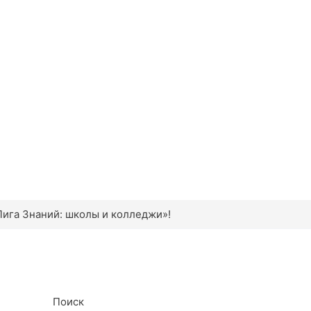
ига Знаний: школы и колледжи»!
Поиск