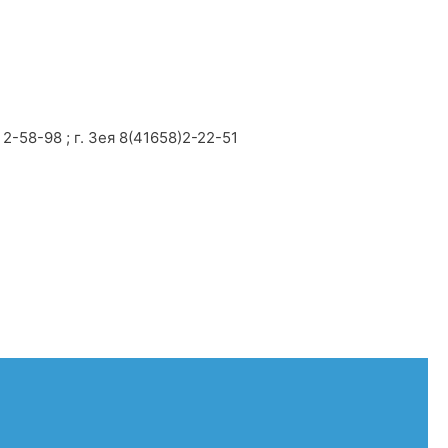
2-58-98 ; г. Зея 8(41658)2-22-51