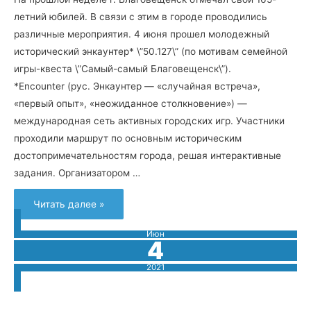
летний юбилей. В связи с этим в городе проводились
различные мероприятия. 4 июня прошел молодежный
исторический энкаунтер* \”50.127\” (по мотивам семейной
игры-квеста \”Самый-самый Благовещенск\”).
*Encounter (рус. Энкаунтер — «случайная встреча»,
«первый опыт», «неожиданное столкновение») —
международная сеть активных городских игр. Участники
проходили маршрут по основным историческим
достопримечательностям города, решая интерактивные
задания. Организатором …
Читать далее »
Июн
4
2021