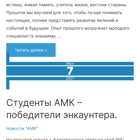
истины, живая память, учитель жизни, вестник старины.
Прошлое мы изучаем для того, чтобы лучше понимать
настоящее, полнее представить развитие явлений и
событий в будущем. Опыт прошлого вооружает молодого
специалиста знаниями, …
Читать далее »
Июн
7
2021
Студенты АМК –
победители энкаунтера.
Новости "АМК"
На прошлой неделе г. Благовещенск отмечал свой 165-