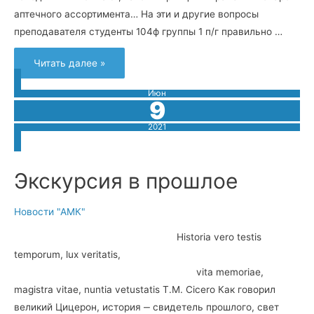
аптечного ассортимента… На эти и другие вопросы
преподавателя студенты 104ф группы 1 п/г правильно …
Читать далее »
Июн
9
2021
Экскурсия в прошлое
Новости "АМК"
Historia vero testis
temporum, lux veritatis,
vita memoriae,
magistra vitae, nuntia vetustatis T.M. Cicero Как говорил
великий Цицерон, история ‒ свидетель прошлого, свет