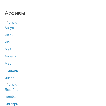
Архивы
2026
Август
Июль
Июнь
Май
Апрель
Март
Февраль
Январь
2025
Декабрь
Ноябрь
Октябрь