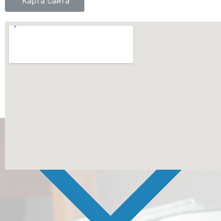
Карта сайта
Copyright © 2026 Государственное автономное учреждение
Амурской области профессиональная образовательная
организация "Амурский медицинский колледж"
ПОЛИТИКА ГАУ АО ПОО "АМК" в отношении обработки
персональных данных