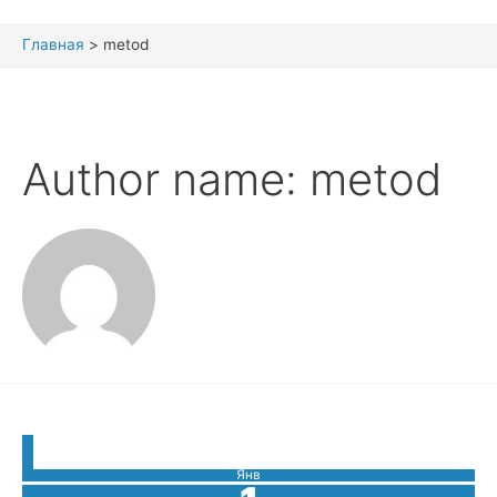
Главная
metod
Author name: metod
Янв