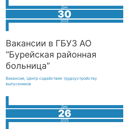
Дек
30
2025
Вакансии в ГБУЗ АО
“Бурейская районная
больница”
Вакансии
,
Центр содействия трудоустройству
выпускников
Дек
26
2025