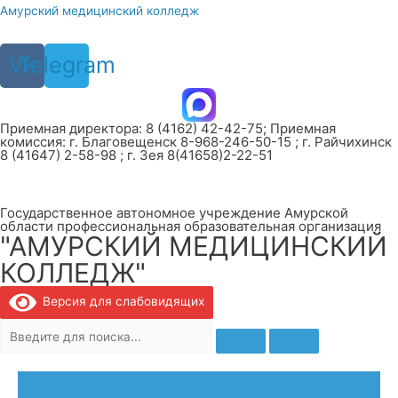
Перейти
Амурский медицинский колледж
к
содержимому
Vk
Telegram
Приемная директора: 8 (4162) 42-42-75; Приемная
комиссия: г. Благовещенск 8-968-246-50-15 ; г. Райчихинск
8 (41647) 2-58-98 ; г. Зея 8(41658)2-22-51
Государственное автономное учреждение Амурской
области профессиональная образовательная организация
"АМУРСКИЙ МЕДИЦИНСКИЙ
КОЛЛЕДЖ"
Версия для слабовидящих