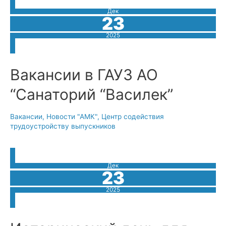
Дек
23
2025
Вакансии в ГАУЗ АО
“Санаторий “Василек”
Вакансии
,
Новости "АМК"
,
Центр содействия
трудоустройству выпускников
Дек
23
2025