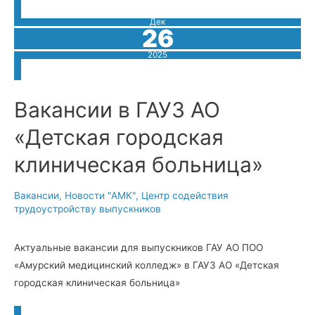
родном
городе!
Дек
26
2025
Вакансии в ГАУЗ АО
«Детская городская
клиническая больница»
Вакансии
,
Новости "АМК"
,
Центр содействия
трудоустройству выпускников
Актуальные вакансии для выпускников ГАУ АО ПОО
«Амурский медицинский колледж» в ГАУЗ АО «Детская
городская клиническая больница»