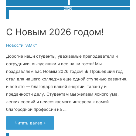
1
2026
С Новым 2026 годом!
Новости "АМК"
Дорогие наши студенты, уважаемые преподаватели и
сотрудники, выпускники и все наши гости! Мы
поздравляем вас Новым 2026 годом! 🎄 Прошедший год
стал для нашего колледжа еще одной ступенью развития,
и всё это — благодаря вашей энергии, таланту и
преданности делу. Студентам мы желаем ясного ума,
легких сессий и неиссякаемого интереса к самой
благородной профессии на …
С
Читать далее »
Новым
2026
годом!