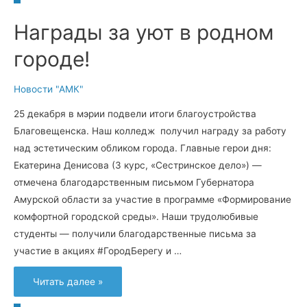
Награды за уют в родном
городе!
Новости "АМК"
25 декабря в мэрии подвели итоги благоустройства
Благовещенска. Наш колледж получил награду за работу
над эстетическим обликом города. Главные герои дня:
Екатерина Денисова (3 курс, «Сестринское дело») —
отмечена благодарственным письмом Губернатора
Амурской области за участие в программе «Формирование
комфортной городской среды». Наши трудолюбивые
студенты — получили благодарственные письма за
участие в акциях #ГородБерегу и …
Награды
Читать далее »
за
уют
в