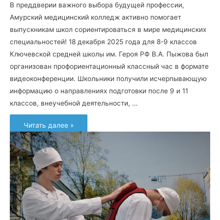
В преддверии важного выбора будущей профессии,
Амурский медицинский колледж активно помогает
выпускникам школ сориентироваться в мире медицинских
специальностей! 18 декабря 2025 года для 8-9 классов
Ключевской средней школы им. Героя РФ В.А. Пыжова был
организован профориентационный классный час в формате
видеоконференции. Школьники получили исчерпывающую
информацию о направлениях подготовки после 9 и 11
классов, внеучебной деятельности, …
Комплексный
Читать далее »
профориентационный
классный
час
для
школьников!