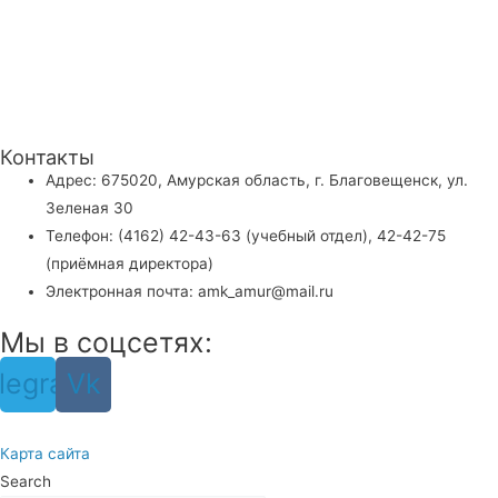
Контакты
Адрес: 675020, Амурская область, г. Благовещенск, ул.
Зеленая 30
Телефон: (4162) 42-43-63 (учебный отдел), 42-42-75
(приёмная директора)
Электронная почта: amk_amur@mail.ru
Мы в соцсетях:
legram
Vk
Карта сайта
Search