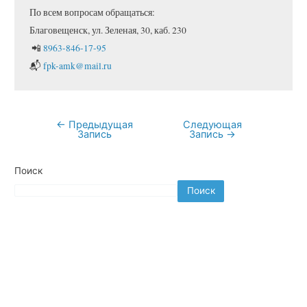
По всем вопросам обращаться: 
Благовещенск, ул. Зеленая, 30, каб. 230
 📲 
8963-846-17-95
📬 
fpk-amk@mail.ru
←
Предыдущая
Следующая
Навигация
Запись
Запись
→
по
записям
Поиск
Поиск