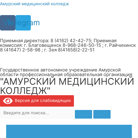
Перейти
Амурский медицинский колледж
к
содержимому
Vk
Telegram
Приемная директора: 8 (4162) 42-42-75; Приемная
комиссия: г. Благовещенск 8-968-246-50-15 ; г. Райчихинск
8 (41647) 2-58-98 ; г. Зея 8(41658)2-22-51
Государственное автономное учреждение Амурской
области профессиональная образовательная организация
"АМУРСКИЙ МЕДИЦИНСКИЙ
КОЛЛЕДЖ"
Версия для слабовидящих