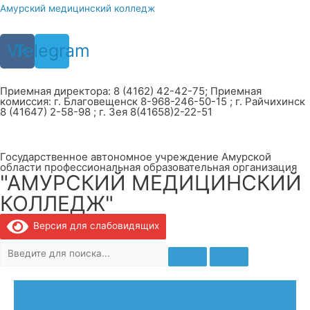
Перейти
Амурский медицинский колледж
к
содержимому
Vk
Telegram
Приемная директора: 8 (4162) 42-42-75; Приемная
комиссия: г. Благовещенск 8-968-246-50-15 ; г. Райчихинск
8 (41647) 2-58-98 ; г. Зея 8(41658)2-22-51
Государственное автономное учреждение Амурской
области профессиональная образовательная организация
"АМУРСКИЙ МЕДИЦИНСКИЙ
КОЛЛЕДЖ"
Версия для слабовидящих