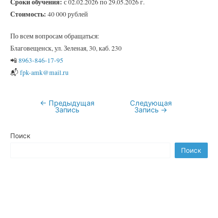
Сроки обучения:
с 02.02.2026 по 29.05.2026 г.
Стоимость:
40 000 рублей
По всем вопросам обращаться:
Благовещенск, ул. Зеленая, 30, каб. 230
📲
8963-846-17-95
📬
fpk-amk@mail.ru
←
Предыдущая
Следующая
Навигация
Запись
Запись
→
по
записям
Поиск
Поиск