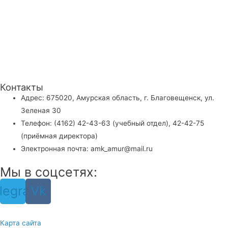
Контакты
Адрес: 675020, Амурская область, г. Благовещенск, ул.
Зеленая 30
Телефон: (4162) 42-43-63 (учебный отдел), 42-42-75
(приёмная директора)
Электронная почта: amk_amur@mail.ru
Мы в соцсетях:
legram
Vk
Карта сайта