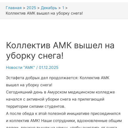
Главная
2025
Декабрь
1
Коллектив АМК вышел на уборку снега!
Коллектив АМК вышел на
уборку снега!
Новости "АМК"
/
01.12.2025
Эстафета добрых дел продолжается: Коллектив АМК
вышел на уборку снега!
Сегодняшний день в Амурском медицинском колледже
начался с активной уборки снега на прилегающей
территории силами студентов.
А после обеда к этой полезной инициативе присоединился
и коллектив АМК! Наши сотрудники, вдохновленные общим
делом, дружно вышли на улицу, чтобы очистить от снега