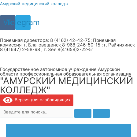
Перейти
Амурский медицинский колледж
к
содержимому
Vk
Telegram
Приемная директора: 8 (4162) 42-42-75; Приемная
комиссия: г. Благовещенск 8-968-246-50-15 ; г. Райчихинск
8 (41647) 2-58-98 ; г. Зея 8(41658)2-22-51
Государственное автономное учреждение Амурской
области профессиональная образовательная организация
"АМУРСКИЙ МЕДИЦИНСКИЙ
КОЛЛЕДЖ"
Версия для слабовидящих