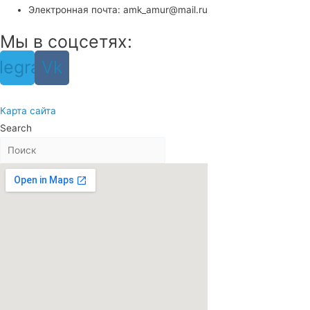
Электронная почта: amk_amur@mail.ru
Мы в соцсетях:
legram
Vk
Карта сайта
Search