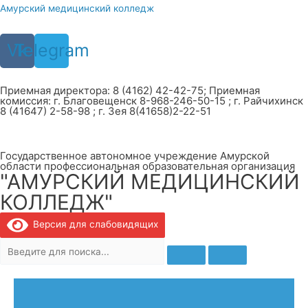
Перейти
Амурский медицинский колледж
к
содержимому
Vk
Telegram
Приемная директора: 8 (4162) 42-42-75; Приемная
комиссия: г. Благовещенск 8-968-246-50-15 ; г. Райчихинск
8 (41647) 2-58-98 ; г. Зея 8(41658)2-22-51
Государственное автономное учреждение Амурской
области профессиональная образовательная организация
"АМУРСКИЙ МЕДИЦИНСКИЙ
КОЛЛЕДЖ"
Версия для слабовидящих