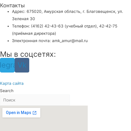
Контакты
Адрес: 675020, Амурская область, г. Благовещенск, ул.
Зеленая 30
Телефон: (4162) 42-43-63 (учебный отдел), 42-42-75
(приёмная директора)
Электронная почта: amk_amur@mail.ru
Мы в соцсетях:
legram
Vk
Карта сайта
Search