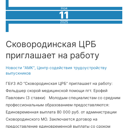
на
подвиг!
Ноя
11
2025
Сковородинская ЦРБ
приглашает на работу
Новости "АМК"
,
Центр содействия трудоустройству
выпускников
ГБУЗ АО “Сковородинская ЦРБ” приглашает на работу:
Фельдшер скорой медицинской помощи пгт. Ерофей
Павлович (3 ставки) Молодым специалистам со средним
профессиональным образованием предоставляются:
Единовременная выплата 80 000 руб. от администрации
Сковородинского МО. Заключается договор на
предоставление единовременной выплаты со сроком