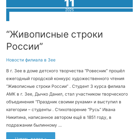
11
2025
“Живописные строки
России”
Новости филиала в Зее
В г. Зее в доме детского творчества “Ровесник” прошёл
ежегодный городской конкурс художественного чтения
“Живописные строки России” . Студент 3 курса филиала
АМК в г. Зее, Дычко Данил, стал участником творческого
объединения “Праздник своими руками» и выступил в
категории – студенты . Стихотворение “Русь” Ивана
Никитина, написанное автором ещё в 1851 году, в
подражании былинному …
“Живописные