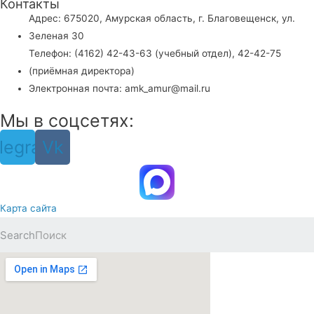
Контакты
Адрес: 675020, Амурская область, г. Благовещенск, ул.
Зеленая 30
Телефон: (4162) 42-43-63 (учебный отдел), 42-42-75
(приёмная директора)
Электронная почта: amk_amur@mail.ru
Мы в соцсетях:
legram
Vk
Карта сайта
Search