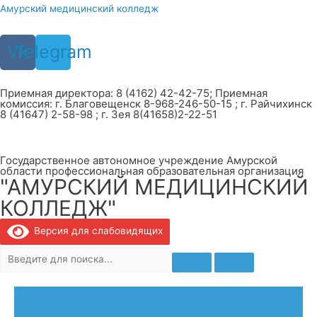
Перейти
Амурский медицинский колледж
к
содержимому
Vk
Telegram
Приемная директора: 8 (4162) 42-42-75; Приемная
комиссия: г. Благовещенск 8-968-246-50-15 ; г. Райчихинск
8 (41647) 2-58-98 ; г. Зея 8(41658)2-22-51
Государственное автономное учреждение Амурской
области профессиональная образовательная организация
"АМУРСКИЙ МЕДИЦИНСКИЙ
КОЛЛЕДЖ"
Версия для слабовидящих