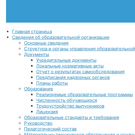
Главная страница
Сведения об образовательной организации
Основные сведения
Структура и органы управления образовательно
Документы
Учредительные документы
Локальные нормативные акты
Отчет о результатах самообследования
Предписания надзорных органов
Планы работы
Образование
Реализуемые образовательные программы
Численность обучающихся
Трудоустройство выпускников
Лицензия
Образовательные стандарты и требования
Руководство
Педагогический состав
Материально-техническое обеспечение и оснащё