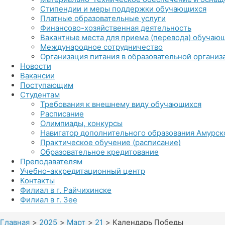
Стипендии и меры поддержки обучающихся
Платные образовательные услуги
Финансово-хозяйственная деятельность
Вакантные места для приема (перевода) обучаю
Международное сотрудничество
Организация питания в образовательной организ
Новости
Вакансии
Поступающим
Студентам
Требования к внешнему виду обучающихся
Расписание
Олимпиады, конкурсы
Навигатор дополнительного образования Амурск
Практическое обучение (расписание)
Образовательное кредитование
Преподавателям
Учебно-аккредитационный центр
Контакты
Филиал в г. Райчихинске
Филиал в г. Зее
Главная
2025
Март
21
Календарь Победы