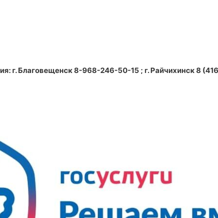
: г. Благовещенск 8-968-246-50-15 ; г. Райчихинск 8 (4164