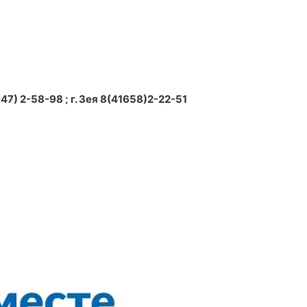
7) 2-58-98 ; г. Зея 8(41658)2-22-51