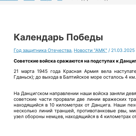
Календарь Победы
Год защитника Отечества
,
Новости "АМК"
/
21.03.2025
Советские войска сражаются
на подступах к Данци
21 марта 1945 года Красная Армия вела наступат
Гданьск); до выхода в Балтийское море осталось 4 км.
На Данцигском направлении наши войска заняли дев
советские части прорвали две линии вражеских тр
находящийся в 10 километрах от Данцига. Наши пе
несколько линий траншей, противотанковые рвы, ми
узел обороны немцев, находящийся в 4 километрах о