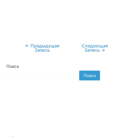
←
Предыдущая
Следующая
Навигация
Запись
Запись
→
по
записям
Поиск
Поиск