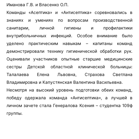
Иманова Г.В. и Власенко О.П.
Команды «Асептика» и «Антисептика» соревновались в
знаниях и умениях по вопросам производственной
санитарии, личной гигиены и профилактики
внутрибольничных инфекций. Особое внимание было
уделено практическим навыкам – капитаны команд
демонстрировали технику гигиенической обработки рук.
Оценивали участников опытные старшие медицинские
сестры Детской областной клинической больницы:
Талалаева Елена Львовна, Страхова Светлана
Владимировна и Капустянская Валентина Васильевна.
Несмотря на высокий уровень подготовки обеих команд,
победу одержала команда «Антисептика», а лучшей в
личном зачете стала Генералова Ксения – студентка 109ф
группы.