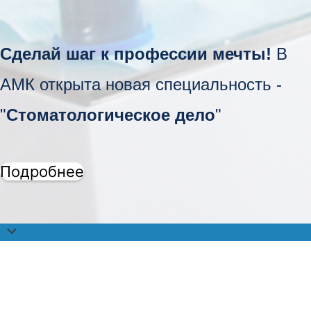
Сделай шаг к профессии мечты!
В
АМК открыта новая специальность -
"
Стоматологическое дело
"
Подробнее
Прокрутить
наверх