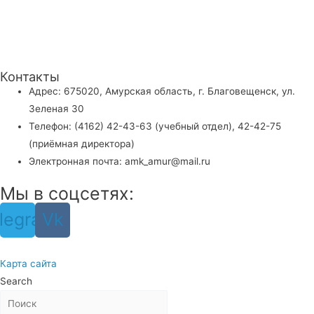
Контакты
Адрес: 675020, Амурская область, г. Благовещенск, ул.
Зеленая 30
Телефон: (4162) 42-43-63 (учебный отдел), 42-42-75
(приёмная директора)
Электронная почта: amk_amur@mail.ru
Мы в соцсетях:
legram
Vk
Карта сайта
Search