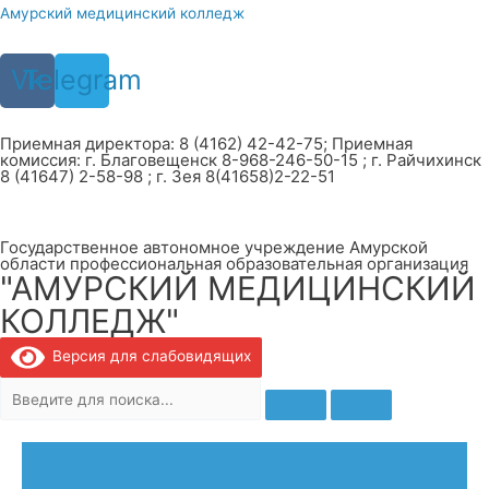
Перейти
Амурский медицинский колледж
к
содержимому
Vk
Telegram
Приемная директора: 8 (4162) 42-42-75; Приемная
комиссия: г. Благовещенск 8-968-246-50-15 ; г. Райчихинск
8 (41647) 2-58-98 ; г. Зея 8(41658)2-22-51
Государственное автономное учреждение Амурской
области профессиональная образовательная организация
"АМУРСКИЙ МЕДИЦИНСКИЙ
КОЛЛЕДЖ"
Версия для слабовидящих