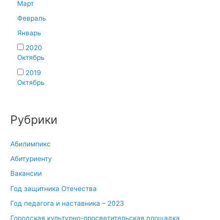
Март
Февраль
Январь
2020
Октябрь
2019
Октябрь
Рубрики
Абилимпикс
Абитуриенту
Вакансии
Год защитника Отечества
Год педагога и наставника – 2023
Городская культурно-просветительская площадка