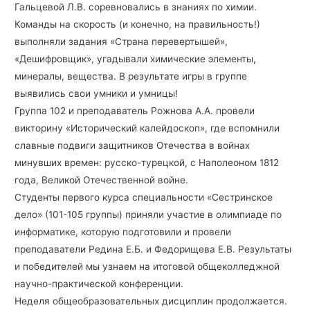
Гальцевой Л.В. соревновались в знаниях по химии.
Команды на скорость (и конечно, на правильность!)
выполняли задания «Страна перевертышей»,
«Дешифровщик», угадывали химические элементы,
минералы, вещества. В результате игры в группе
выявились свои умники и умницы!
Группа 102 и преподаватель Рожнова А.А. провели
викторину «Исторический калейдоскоп», где вспомнили
славные подвиги защитников Отечества в войнах
минувших времен: русско-турецкой, с Наполеоном 1812
года, Великой Отечественной войне.
Студенты первого курса специальности «Сестринское
дело» (101-105 группы) приняли участие в олимпиаде по
информатике, которую подготовили и провели
преподаватели Редина Е.Б. и Федорищева Е.В. Результаты
и победителей мы узнаем на итоговой общеколледжной
научно-практической конференции.
Неделя общеобразовательных дисциплин продолжается.