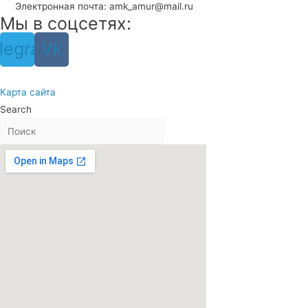
Электронная почта: amk_amur@mail.ru
Мы в соцсетях:
legram
Vk
Карта сайта
Search