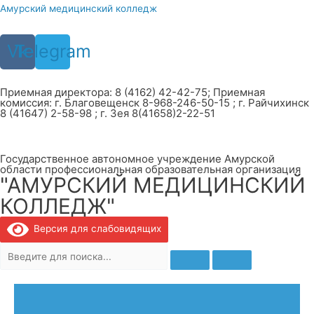
Перейти
Амурский медицинский колледж
к
содержимому
Vk
Telegram
Приемная директора: 8 (4162) 42-42-75; Приемная
комиссия: г. Благовещенск 8-968-246-50-15 ; г. Райчихинск
8 (41647) 2-58-98 ; г. Зея 8(41658)2-22-51
Государственное автономное учреждение Амурской
области профессиональная образовательная организация
"АМУРСКИЙ МЕДИЦИНСКИЙ
КОЛЛЕДЖ"
Версия для слабовидящих