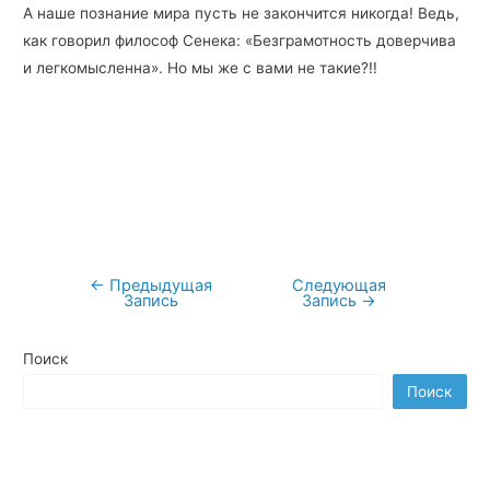
А наше познание мира пусть не закончится никогда! Ведь,
как говорил философ Сенека: «Безграмотность доверчива
и легкомысленна». Но мы же с вами не такие?!!
←
Предыдущая
Следующая
Навигация
Запись
Запись
→
по
записям
Поиск
Поиск