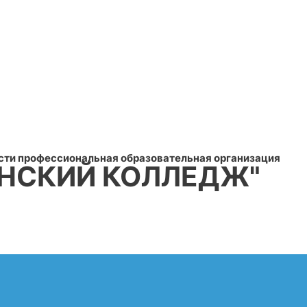
сти профессиональная образовательная организация
НСКИЙ КОЛЛЕДЖ"