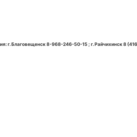
: г. Благовещенск 8-968-246-50-15 ; г. Райчихинск 8 (4164