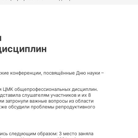
я
дисциплин
ские конференции, посвящённые Дню науки –
ии ЦМК общепрофессиональных дисциплин.
дставила слушателям участников и их 8
и затронули важные вопросы из области
акже обсудили проблемы репродуктивного
ись следующим образом: 3 место заняла