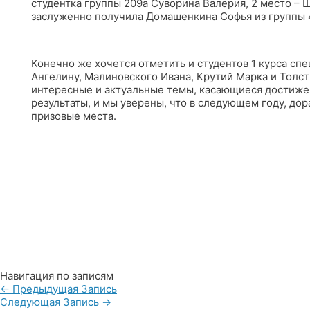
студентка группы 209а Суворина Валерия, 2 место – Ш
заслуженно получила Домашенкина Софья из группы 
Конечно же хочется отметить и студентов 1 курса сп
Ангелину, Малиновского Ивана, Крутий Марка и Толст
интересные и актуальные темы, касающиеся достиже
результаты, и мы уверены, что в следующем году, дор
призовые места.
Навигация по записям
←
Предыдущая Запись
Следующая Запись
→