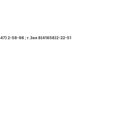
7) 2-58-98 ; г. Зея 8(41658)2-22-51