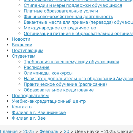
Стипендии и меры поддержки обучающихся
Платные образовательные услуги
Финансово-хозяйственная деятельность
Вакантные места для приема (перевода) обучаю
Международное сотрудничество
Организация питания в образовательной организ
Новости
Вакансии
Поступающим
Студентам
Требования к внешнему виду обучающихся
Расписание
Олимпиады, конкурсы
Навигатор дополнительного образования Амурск
Практическое обучение (расписание)
Образовательное кредитование
Преподавателям
Учебно-аккредитационный центр
Контакты
Филиал в г. Райчихинске
Филиал в г. Зее
Главная
2025
Февраль
20
День науки – 2025. Секц