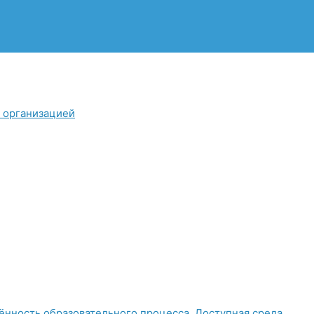
й организацией
нность образовательного процесса. Доступная среда