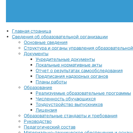
Главная страница
Сведения об образовательной организации
Основные сведения
Структура и органы управления образовательно
Документы
Учредительные документы
Локальные нормативные акты
Отчет о результатах самообследования
Предписания надзорных органов
Планы работы
Образование
Реализуемые образовательные программы
Численность обучающихся
Трудоустройство выпускников
Лицензия
Образовательные стандарты и требования
Руководство
Педагогический состав
Материально-техническое обеспечение и оснащё