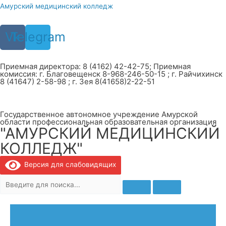
Перейти
Амурский медицинский колледж
к
содержимому
Vk
Telegram
Приемная директора: 8 (4162) 42-42-75; Приемная
комиссия: г. Благовещенск 8-968-246-50-15 ; г. Райчихинск
8 (41647) 2-58-98 ; г. Зея 8(41658)2-22-51
Государственное автономное учреждение Амурской
области профессиональная образовательная организация
"АМУРСКИЙ МЕДИЦИНСКИЙ
КОЛЛЕДЖ"
Версия для слабовидящих