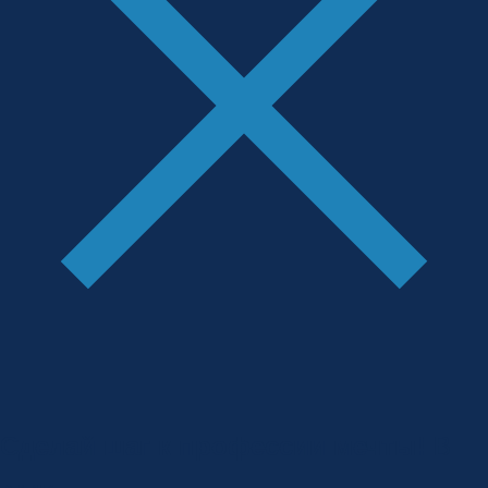
Сделай шаг к профессии мечты!
В