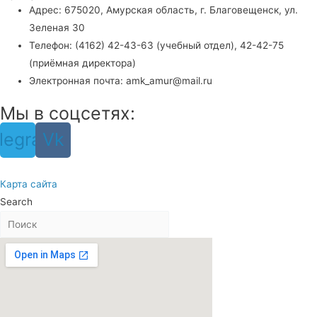
Адрес: 675020, Амурская область, г. Благовещенск, ул.
Зеленая 30
Телефон: (4162) 42-43-63 (учебный отдел), 42-42-75
(приёмная директора)
Электронная почта: amk_amur@mail.ru
Мы в соцсетях:
legram
Vk
Карта сайта
Search