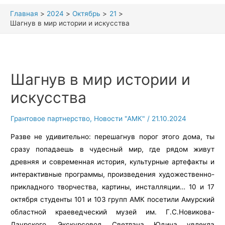
Главная
2024
Октябрь
21
Шагнув в мир истории и искусства
Шагнув в мир истории и
искусства
Грантовое партнерство
,
Новости "АМК"
/
21.10.2024
Разве не удивительно: перешагнув порог этого дома, ты
сразу попадаешь в чудесный мир, где рядом живут
древняя и современная история, культурные артефакты и
интерактивные программы, произведения художественно-
прикладного творчества, картины, инсталляции… 10 и 17
октября студенты 101 и 103 групп АМК посетили Амурский
областной краеведческий музей им. Г.С.Новикова-
Даурского. Экскурсовод Светлана Юдина увлекла