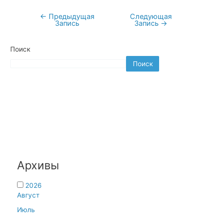
←
Предыдущая
Следующая
Навигация
Запись
Запись
→
по
записям
Поиск
Поиск
Архивы
2026
Август
Июль