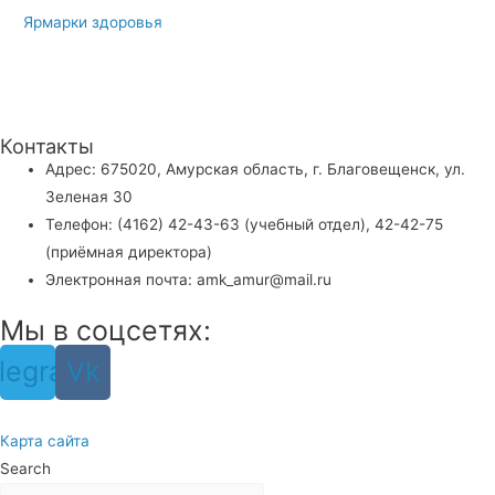
Ярмарки здоровья
Контакты
Адрес: 675020, Амурская область, г. Благовещенск, ул.
Зеленая 30
Телефон: (4162) 42-43-63 (учебный отдел), 42-42-75
(приёмная директора)
Электронная почта: amk_amur@mail.ru
Мы в соцсетях:
legram
Vk
Карта сайта
Search