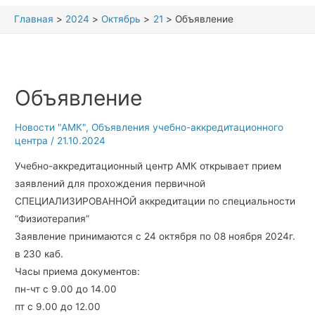
Главная
2024
Октябрь
21
Объявление
Объявление
Новости "АМК"
,
Объявления учебно-аккредитационного
центра
/
21.10.2024
Учебно-аккредитационный центр АМК открывает прием
заявлений для прохождения первичной
СПЕЦИАЛИЗИРОВАННОЙ аккредитации по специальности
“Физиотерапия”
Заявление принимаются с 24 октября по 08 ноября 2024г.
в 230 каб.
Часы приема документов:
пн-чт с 9.00 до 14.00
пт с 9.00 до 12.00