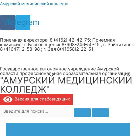
Перейти
Амурский медицинский колледж
к
содержимому
Vk
Telegram
Приемная директора: 8 (4162) 42-42-75; Приемная
комиссия: г. Благовещенск 8-968-246-50-15 ; г. Райчихинск
8 (41647) 2-58-98 ; г. Зея 8(41658)2-22-51
Государственное автономное учреждение Амурской
области профессиональная образовательная организация
"АМУРСКИЙ МЕДИЦИНСКИЙ
КОЛЛЕДЖ"
Версия для слабовидящих