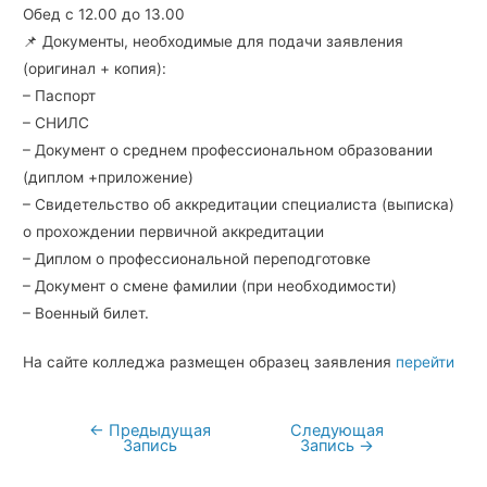
Обед с 12.00 до 13.00
📌 Документы, необходимые для подачи заявления
(оригинал + копия):
– Паспорт
– СНИЛС
– Документ о среднем профессиональном образовании
(диплом +приложение)
– Свидетельство об аккредитации специалиста (выписка)
о прохождении первичной аккредитации
– Диплом о профессиональной переподготовке
– Документ о смене фамилии (при необходимости)
– Военный билет.
На сайте колледжа размещен образец заявления
перейти
←
Предыдущая
Следующая
Навигация
Запись
Запись
→
по
записям