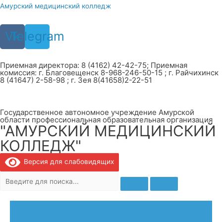
Перейти
Амурский медицинский колледж
к
содержимому
Vk
Telegram
Приемная директора: 8 (4162) 42-42-75; Приемная
комиссия: г. Благовещенск 8-968-246-50-15 ; г. Райчихинск
8 (41647) 2-58-98 ; г. Зея 8(41658)2-22-51
Государственное автономное учреждение Амурской
области профессиональная образовательная организация
"АМУРСКИЙ МЕДИЦИНСКИЙ
КОЛЛЕДЖ"
Версия для слабовидящих