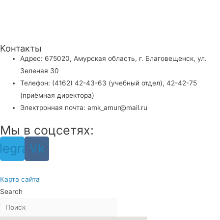
Контакты
Адрес: 675020, Амурская область, г. Благовещенск, ул.
Зеленая 30
Телефон: (4162) 42-43-63 (учебный отдел), 42-42-75
(приёмная директора)
Электронная почта: amk_amur@mail.ru
Мы в соцсетях:
legram
Vk
Карта сайта
Search