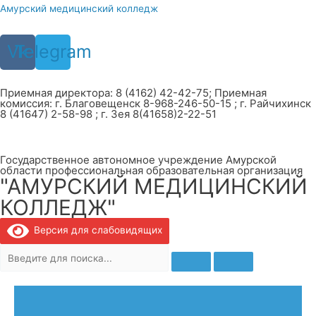
Перейти
Амурский медицинский колледж
к
содержимому
Vk
Telegram
Приемная директора: 8 (4162) 42-42-75; Приемная
комиссия: г. Благовещенск 8-968-246-50-15 ; г. Райчихинск
8 (41647) 2-58-98 ; г. Зея 8(41658)2-22-51
Государственное автономное учреждение Амурской
области профессиональная образовательная организация
"АМУРСКИЙ МЕДИЦИНСКИЙ
КОЛЛЕДЖ"
Версия для слабовидящих