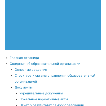
Главная страница
Сведения об образовательной организации
Основные сведения
Структура и органы управления образовательной
организацией
Документы
Учредительные документы
Локальные нормативные акты
Отчет о результатах самообследования