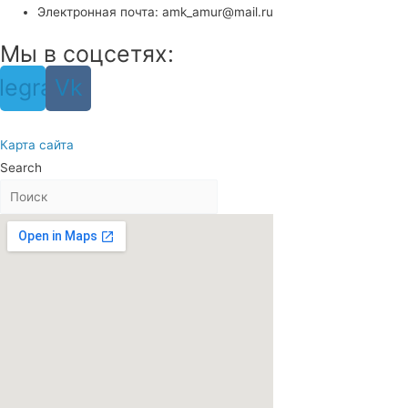
Электронная почта: amk_amur@mail.ru
Мы в соцсетях:
legram
Vk
Карта сайта
Search