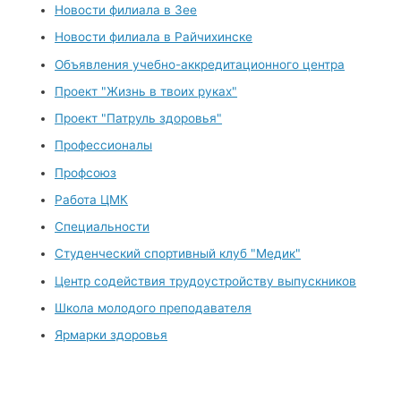
Новости филиала в Зее
Новости филиала в Райчихинске
Объявления учебно-аккредитационного центра
Проект "Жизнь в твоих руках"
Проект "Патруль здоровья"
Профессионалы
Профсоюз
Работа ЦМК
Специальности
Студенческий спортивный клуб "Медик"
Центр содействия трудоустройству выпускников
Школа молодого преподавателя
Ярмарки здоровья