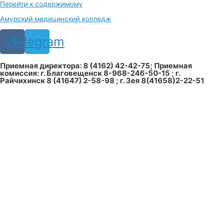
Перейти к содержимому
Амурский медицинский колледж
Vk
Telegram
Приемная директора: 8 (4162) 42-42-75; Приемная
комиссия: г. Благовещенск 8-968-246-50-15 ; г.
Райчихинск 8 (41647) 2-58-98 ; г. Зея 8(41658)2-22-51