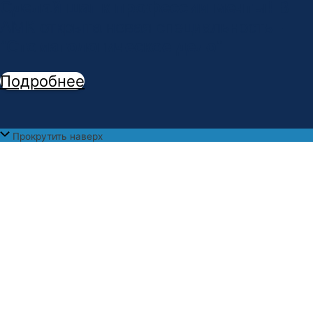
Сделай шаг к профессии мечты!
В
АМК открыта новая специальность -
"
Стоматологическое дело
"
Подробнее
Прокрутить наверх