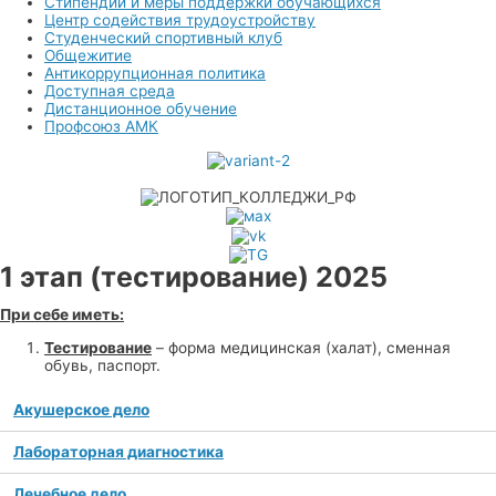
Стипендии и меры поддержки обучающихся
Центр содействия трудоустройству
Студенческий спортивный клуб
Общежитие
Антикоррупционная политика
Доступная среда
Дистанционное обучение
Профсоюз АМК
1 этап (тестирование) 2025
При себе иметь:
Тестирование
– форма медицинская (халат), сменная
обувь, паспорт.
Акушерское дело
Лабораторная диагностика
Лечебное дело