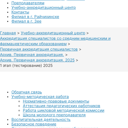
Преподавателям
Учебно-аккредитационный центр
Контакты
Филиал в г. Райчихинске
Филиал в г. Зее
Главная
Учебно-аккредитационный центр
Аккредитация специалистов со средним медицинским и
фармацевтическим образованием
Первичная аккредитация специалистов
Архив. Первичная аккредитация.
Архив. Первичная аккредитация. 2025
1 этап (тестирование) 2025
Обратная связь
Учебно-методическая работа
Нормативно-правовые документы
Аттестация педагогических работников
Работа цикловой методической комиссии
Школа молодого преподавателя
Воспитательная деятельность
Безопасное поведение