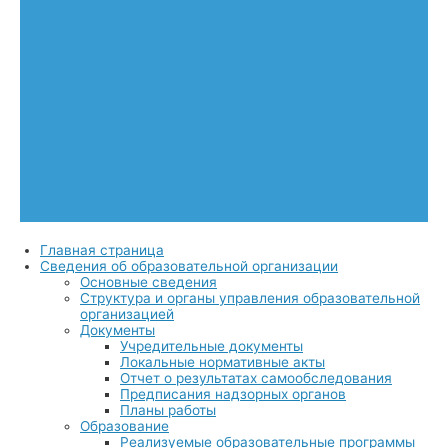
Главная страница
Сведения об образовательной организации
Основные сведения
Структура и органы управления образовательной
организацией
Документы
Учредительные документы
Локальные нормативные акты
Отчет о результатах самообследования
Предписания надзорных органов
Планы работы
Образование
Реализуемые образовательные программы