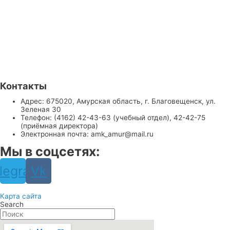
Контакты
Адрес: 675020, Амурская область, г. Благовещенск, ул.
Зеленая 30
Телефон: (4162) 42-43-63 (учебный отдел), 42-42-75
(приёмная директора)
Электронная почта: amk_amur@mail.ru
Мы в соцсетях:
legram
Vk
Карта сайта
Search