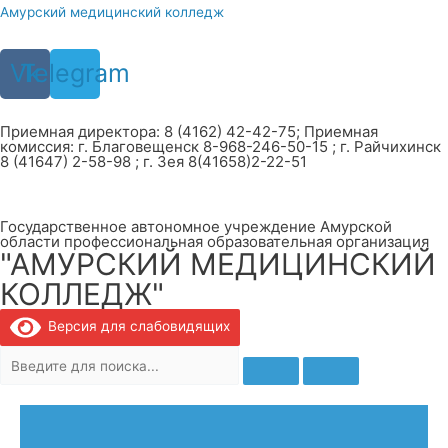
Перейти
Амурский медицинский колледж
к
содержимому
Vk
Telegram
Приемная директора: 8 (4162) 42-42-75; Приемная
комиссия: г. Благовещенск 8-968-246-50-15 ; г. Райчихинск
8 (41647) 2-58-98 ; г. Зея 8(41658)2-22-51
Государственное автономное учреждение Амурской
области профессиональная образовательная организация
"АМУРСКИЙ МЕДИЦИНСКИЙ
КОЛЛЕДЖ"
Версия для слабовидящих