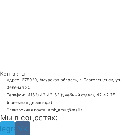
Контакты
Адрес: 675020, Амурская область, г. Благовещенск, ул.
Зеленая 30
Телефон: (4162) 42-43-63 (учебный отдел), 42-42-75
(приёмная директора)
Электронная почта: amk_amur@mail.ru
Мы в соцсетях:
legram
Vk