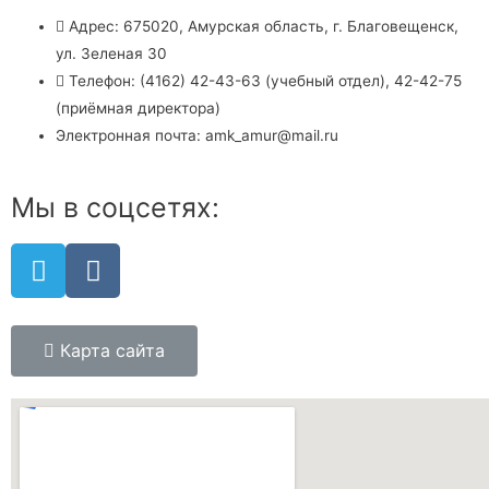
Адрес: 675020, Амурская область, г. Благовещенск,
ул. Зеленая 30
Телефон: (4162) 42-43-63 (учебный отдел), 42-42-75
(приёмная директора)
Электронная почта: amk_amur@mail.ru
Мы в соцсетях:
Карта сайта
Copyright © 2026 Государственное автономное учреждение
Амурской области профессиональная образовательная
организация "Амурский медицинский колледж"