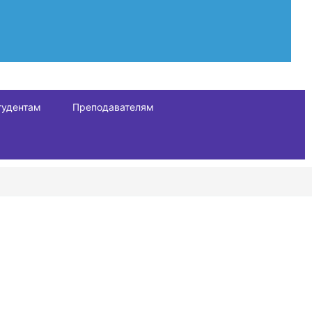
тудентам
Преподавателям