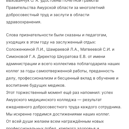
Выхованчук О. А. удостоены Почётной грамоты
Правительства Амурской области за многолетний
добросовестный труд и заслуги в области
здравоохранения.
Слова признательности были сказаны и педагогам,
уходящих в этом году на заслуженный отдых:
Соложенкиной Л.И., Шамраевой Л.А., Матвеевой С.И. и
Симоновой Г.А. Директор Шкуратова Е.В. от имени
администрации и всего коллектива поблагодарила наших
коллег за годы самоотверженной работы, преданность
делу, профессионализм и бесценный вклад в обучение и
воспитание будущих медиков.
Этот торжественный момент ещё раз напомнил: успех
Амурского медицинского колледжа — результат
ежедневного добросовестного труда каждого сотрудника.
Мы искренне гордимся достижениями наших коллег.
От всей души желаем всем награждённым новых
профессиональных побед, крепкого здоровья и