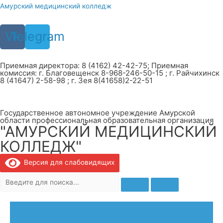
Перейти
Амурский медицинский колледж
к
содержимому
Vk
Telegram
Приемная директора: 8 (4162) 42-42-75; Приемная
комиссия: г. Благовещенск 8-968-246-50-15 ; г. Райчихинск
8 (41647) 2-58-98 ; г. Зея 8(41658)2-22-51
Государственное автономное учреждение Амурской
области профессиональная образовательная организация
"АМУРСКИЙ МЕДИЦИНСКИЙ
КОЛЛЕДЖ"
Версия для слабовидящих