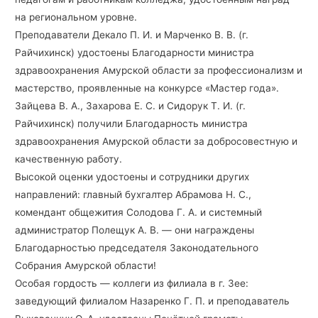
на региональном уровне.
Преподаватели Декало П. И. и Марченко В. В. (г.
Райчихинск) удостоены Благодарности министра
здравоохранения Амурской области за профессионализм и
мастерство, проявленные на конкурсе «Мастер года».
Зайцева В. А., Захарова Е. С. и Сидорук Т. И. (г.
Райчихинск) получили Благодарность министра
здравоохранения Амурской области за добросовестную и
качественную работу.
Высокой оценки удостоены и сотрудники других
направлений: главный бухгалтер Абрамова Н. С.,
комендант общежития Солодова Г. А. и системный
администратор Полещук А. В. — они награждены
Благодарностью председателя Законодательного
Собрания Амурской области!
Особая гордость — коллеги из филиала в г. Зее:
заведующий филиалом Назаренко Г. П. и преподаватель