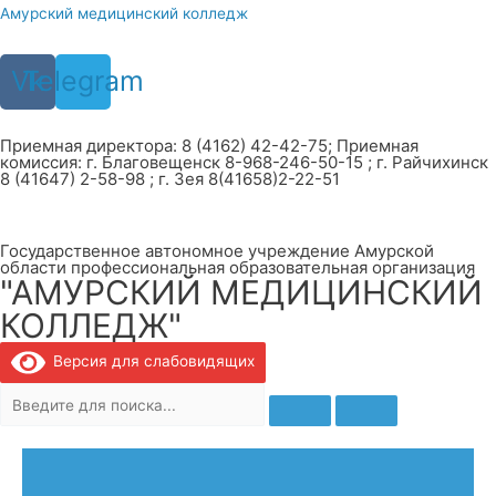
Перейти
Амурский медицинский колледж
к
содержимому
Vk
Telegram
Приемная директора: 8 (4162) 42-42-75; Приемная
комиссия: г. Благовещенск 8-968-246-50-15 ; г. Райчихинск
8 (41647) 2-58-98 ; г. Зея 8(41658)2-22-51
Государственное автономное учреждение Амурской
области профессиональная образовательная организация
"АМУРСКИЙ МЕДИЦИНСКИЙ
КОЛЛЕДЖ"
Версия для слабовидящих