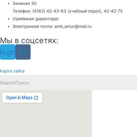
Зеленая 30
Телефон: (4162) 42-43-63 (учебный отдел), 42-42-75
(приёмная директора)
Электронная почта: amk_amur@mail.ru
Мы в соцсетях:
legram
Vk
Карта сайта
Search