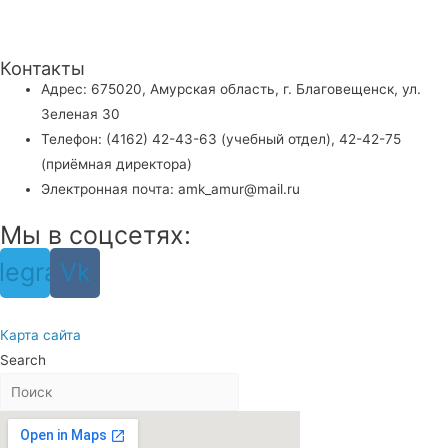
Контакты
Адрес: 675020, Амурская область, г. Благовещенск, ул.
Зеленая 30
Телефон: (4162) 42-43-63 (учебный отдел), 42-42-75
(приёмная директора)
Электронная почта: amk_amur@mail.ru
Мы в соцсетях:
legram
Vk
Карта сайта
Search