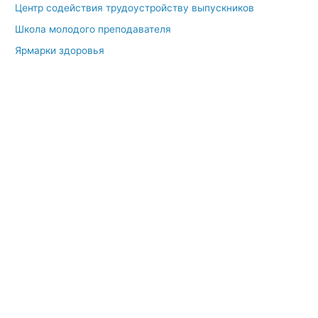
Центр содействия трудоустройству выпускников
Школа молодого преподавателя
Ярмарки здоровья