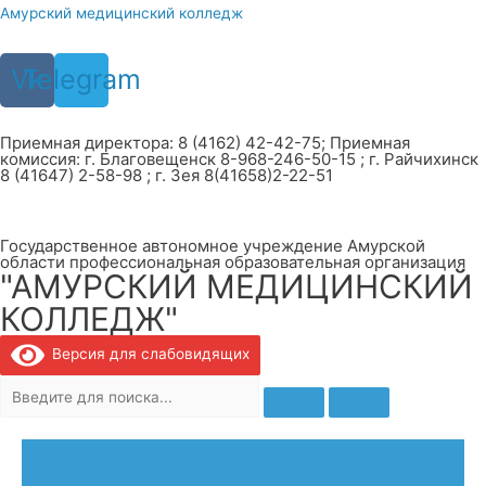
Перейти
Амурский медицинский колледж
к
содержимому
Vk
Telegram
Приемная директора: 8 (4162) 42-42-75; Приемная
комиссия: г. Благовещенск 8-968-246-50-15 ; г. Райчихинск
8 (41647) 2-58-98 ; г. Зея 8(41658)2-22-51
Государственное автономное учреждение Амурской
области профессиональная образовательная организация
"АМУРСКИЙ МЕДИЦИНСКИЙ
КОЛЛЕДЖ"
Версия для слабовидящих