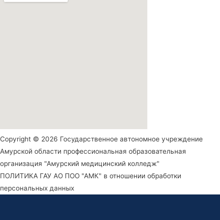
Copyright © 2026 Государственное автономное учреждение
Амурской области профессиональная образовательная
организация "Амурский медицинский колледж"
ПОЛИТИКА ГАУ АО ПОО "АМК" в отношении обработки
персональных данных