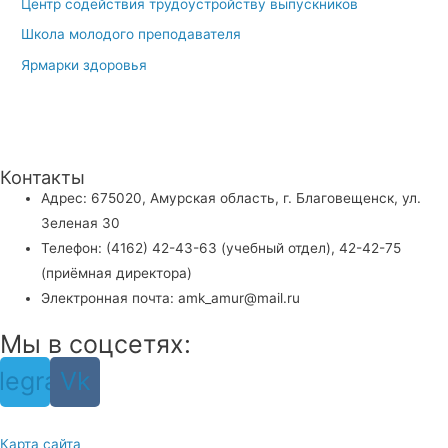
Центр содействия трудоустройству выпускников
Школа молодого преподавателя
Ярмарки здоровья
Контакты
Адрес: 675020, Амурская область, г. Благовещенск, ул.
Зеленая 30
Телефон: (4162) 42-43-63 (учебный отдел), 42-42-75
(приёмная директора)
Электронная почта: amk_amur@mail.ru
Мы в соцсетях:
legram
Vk
Карта сайта