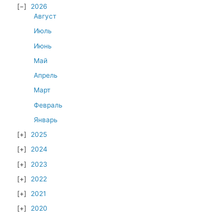
2026
Август
Июль
Июнь
Май
Апрель
Март
Февраль
Январь
2025
2024
2023
2022
2021
2020