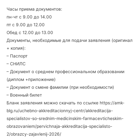
Часы приема документов:
пн-чт с 9.00 до 14.00
пт с 9.00 до 12.00
Обед с 12.00 до 13.00
Документы, необходимые для подачи заявления (оригинал
+ копия):
– Паспорт
– СНИЛС
– Документ о среднем профессиональном образовании
(диплом +приложение)
– Документ о смене фамилии (при необходимости)
– Военный билет
Бланк заявления можно скачать по ссылке https://amk-
blg.ru/uchebno-akkreditacionnyj-centr/akkreditacija-
specialistov-so-srednim-medicinskim-farmacevticheskim-
obrazovaniem/pervichnaja-akkreditacija-specialisto-
2/obrazcy-zajavlenij-2026/