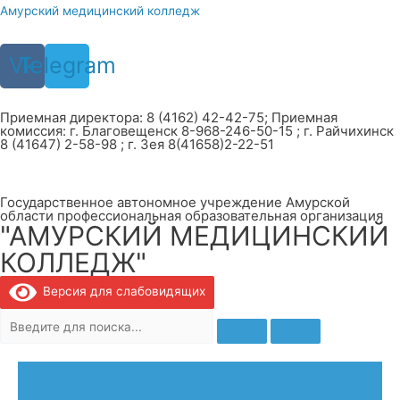
Перейти
Амурский медицинский колледж
к
содержимому
Vk
Telegram
Приемная директора: 8 (4162) 42-42-75; Приемная
комиссия: г. Благовещенск 8-968-246-50-15 ; г. Райчихинск
8 (41647) 2-58-98 ; г. Зея 8(41658)2-22-51
Государственное автономное учреждение Амурской
области профессиональная образовательная организация
"АМУРСКИЙ МЕДИЦИНСКИЙ
КОЛЛЕДЖ"
Версия для слабовидящих