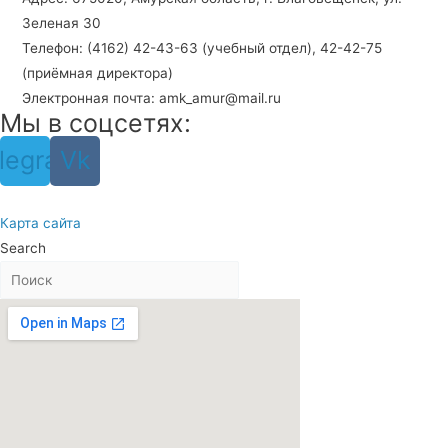
Зеленая 30
Телефон: (4162) 42-43-63 (учебный отдел), 42-42-75
(приёмная директора)
Электронная почта: amk_amur@mail.ru
Мы в соцсетях:
legram
Vk
Карта сайта
Search