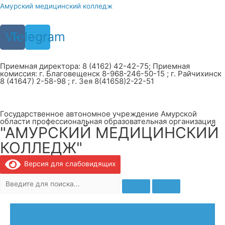
Перейти
Амурский медицинский колледж
к
содержимому
Vk
Telegram
Приемная директора: 8 (4162) 42-42-75; Приемная
комиссия: г. Благовещенск 8-968-246-50-15 ; г. Райчихинск
8 (41647) 2-58-98 ; г. Зея 8(41658)2-22-51
Государственное автономное учреждение Амурской
области профессиональная образовательная организация
"АМУРСКИЙ МЕДИЦИНСКИЙ
КОЛЛЕДЖ"
Версия для слабовидящих