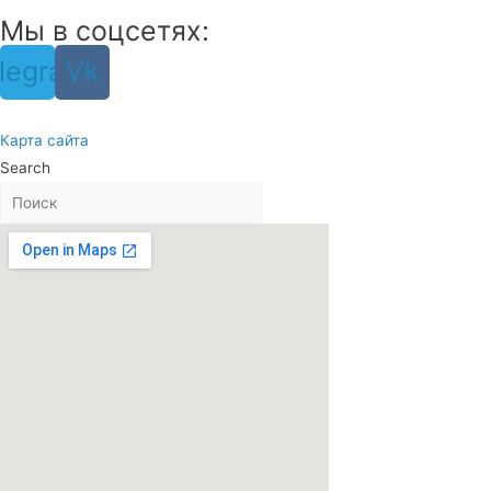
Мы в соцсетях:
legram
Vk
Карта сайта
Search