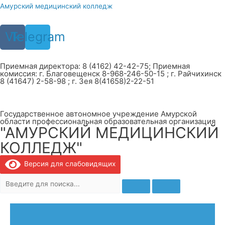
Перейти
Амурский медицинский колледж
к
содержимому
Vk
Telegram
Приемная директора: 8 (4162) 42-42-75; Приемная
комиссия: г. Благовещенск 8-968-246-50-15 ; г. Райчихинск
8 (41647) 2-58-98 ; г. Зея 8(41658)2-22-51
Государственное автономное учреждение Амурской
области профессиональная образовательная организация
"АМУРСКИЙ МЕДИЦИНСКИЙ
КОЛЛЕДЖ"
Версия для слабовидящих