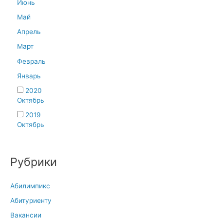
Июнь
Май
Апрель
Март
Февраль
Январь
2020
Октябрь
2019
Октябрь
Рубрики
Абилимпикс
Абитуриенту
Вакансии