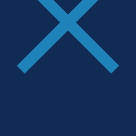
Сделай шаг к профессии мечты!
В
АМК открыта новая специальность -