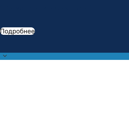
"
Стоматологическое дело
"
Подробнее
Прокрутить
наверх