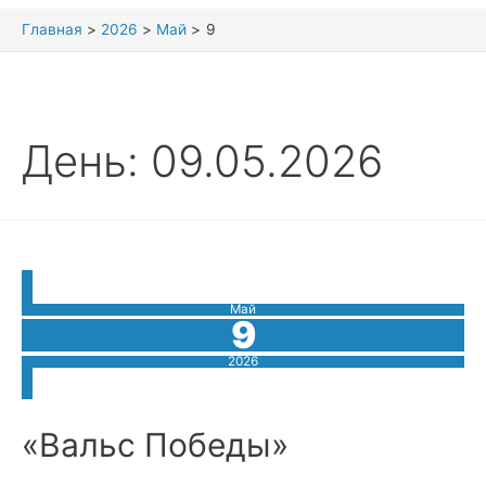
Главная
2026
Май
9
День:
09.05.2026
Май
9
2026
«Вальс Победы»