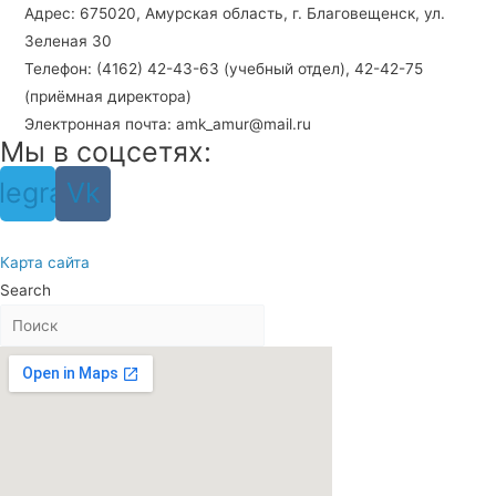
Адрес: 675020, Амурская область, г. Благовещенск, ул.
Зеленая 30
Телефон: (4162) 42-43-63 (учебный отдел), 42-42-75
(приёмная директора)
Электронная почта: amk_amur@mail.ru
Мы в соцсетях:
legram
Vk
Карта сайта
Search