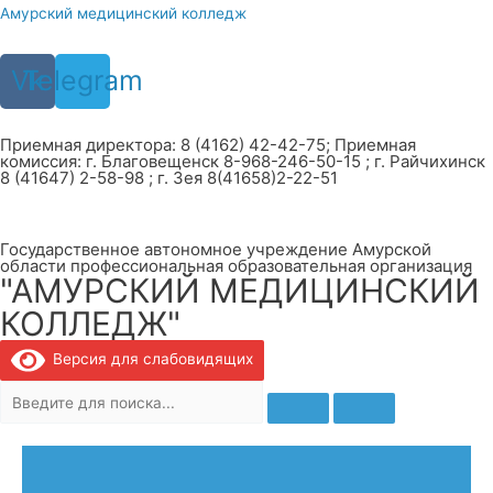
Перейти
Амурский медицинский колледж
к
содержимому
Vk
Telegram
Приемная директора: 8 (4162) 42-42-75; Приемная
комиссия: г. Благовещенск 8-968-246-50-15 ; г. Райчихинск
8 (41647) 2-58-98 ; г. Зея 8(41658)2-22-51
Государственное автономное учреждение Амурской
области профессиональная образовательная организация
"АМУРСКИЙ МЕДИЦИНСКИЙ
КОЛЛЕДЖ"
Версия для слабовидящих