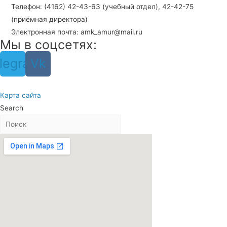
Телефон: (4162) 42-43-63 (учебный отдел), 42-42-75
(приёмная директора)
Электронная почта: amk_amur@mail.ru
Мы в соцсетях:
legram
Vk
Карта сайта
Search