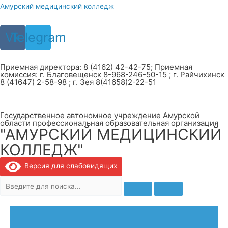
Перейти
Амурский медицинский колледж
к
содержимому
Vk
Telegram
Приемная директора: 8 (4162) 42-42-75; Приемная
комиссия: г. Благовещенск 8-968-246-50-15 ; г. Райчихинск
8 (41647) 2-58-98 ; г. Зея 8(41658)2-22-51
Государственное автономное учреждение Амурской
области профессиональная образовательная организация
"АМУРСКИЙ МЕДИЦИНСКИЙ
КОЛЛЕДЖ"
Версия для слабовидящих