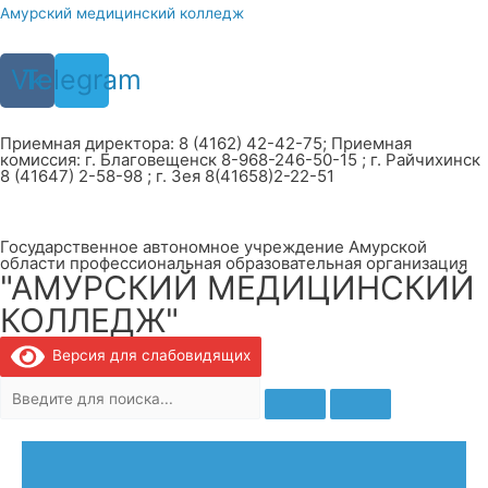
Перейти
Амурский медицинский колледж
к
содержимому
Vk
Telegram
Приемная директора: 8 (4162) 42-42-75; Приемная
комиссия: г. Благовещенск 8-968-246-50-15 ; г. Райчихинск
8 (41647) 2-58-98 ; г. Зея 8(41658)2-22-51
Государственное автономное учреждение Амурской
области профессиональная образовательная организация
"АМУРСКИЙ МЕДИЦИНСКИЙ
КОЛЛЕДЖ"
Версия для слабовидящих