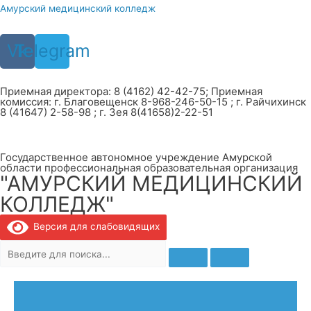
Перейти
Амурский медицинский колледж
к
содержимому
Vk
Telegram
Приемная директора: 8 (4162) 42-42-75; Приемная
комиссия: г. Благовещенск 8-968-246-50-15 ; г. Райчихинск
8 (41647) 2-58-98 ; г. Зея 8(41658)2-22-51
Государственное автономное учреждение Амурской
области профессиональная образовательная организация
"АМУРСКИЙ МЕДИЦИНСКИЙ
КОЛЛЕДЖ"
Версия для слабовидящих