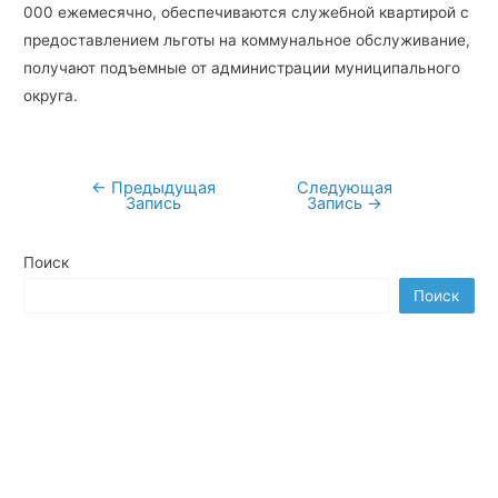
000 ежемесячно, обеспечиваются служебной квартирой с
предоставлением льготы на коммунальное обслуживание,
получают подъемные от администрации муниципального
округа.
←
Предыдущая
Следующая
Навигация
Запись
Запись
→
по
записям
Поиск
Поиск