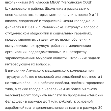
школьниками 8-9 классов МБОУ “Чагоянская СОШ”
Шимановского района. Школьникам рассказали о
специальностях, которые можно получить после 9 и 11
класса, спортивной и творческой жизни колледжа, о
филиалах в г. Зея и г. Райчихинске. Затронули вопрос о
студенческом общежитии и социальных гарантиях,
предоставляемых студентам во время обучения и
выпускникам при трудоустройстве в медицинские
организации, подведомственные Министерству
здравоохранения Амурской области. Школьники задали
интересующие их вопросы.
Выпускники Амурского медицинского колледжа при
трудоустройстве в сельской или отдалённой местности (
не только сёла, но и рабочие посёлки, посёлки городского
типа, а также города с населением не более 50 тысяч
человек) могут получить выплату по программе «Земский
фельдшер» в размере до 1 млн. рублей, к основной
заработной плате дополнительные выплаты в размере 30