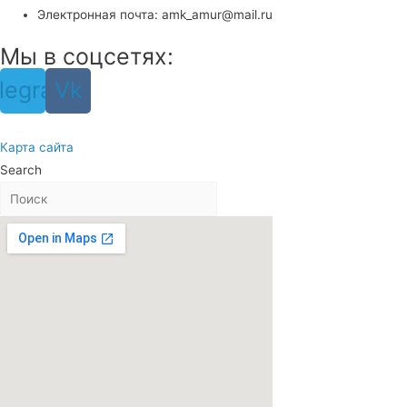
Электронная почта: amk_amur@mail.ru
Мы в соцсетях:
legram
Vk
Карта сайта
Search