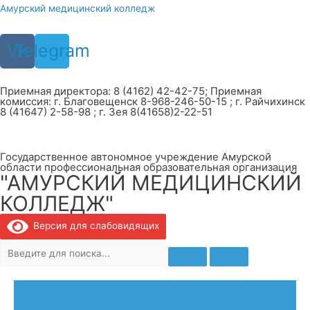
Перейти
Амурский медицинский колледж
к
содержимому
Vk
Telegram
Приемная директора: 8 (4162) 42-42-75; Приемная
комиссия: г. Благовещенск 8-968-246-50-15 ; г. Райчихинск
8 (41647) 2-58-98 ; г. Зея 8(41658)2-22-51
Государственное автономное учреждение Амурской
области профессиональная образовательная организация
"АМУРСКИЙ МЕДИЦИНСКИЙ
КОЛЛЕДЖ"
Версия для слабовидящих