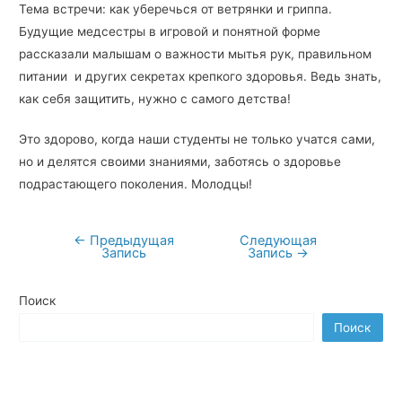
Тема встречи: как уберечься от ветрянки и гриппа.
Будущие медсестры в игровой и понятной форме
рассказали малышам о важности мытья рук, правильном
питании и других секретах крепкого здоровья. Ведь знать,
как себя защитить, нужно с самого детства!
Это здорово, когда наши студенты не только учатся сами,
но и делятся своими знаниями, заботясь о здоровье
подрастающего поколения. Молодцы!
←
Предыдущая
Следующая
Навигация
Запись
Запись
→
по
записям
Поиск
Поиск