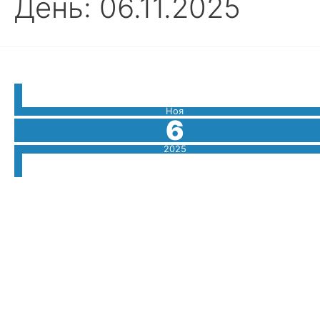
День:
06.11.2025
Ноя
6
2025