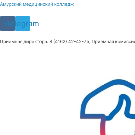
Перейти
Амурский медицинский колледж
к
содержимому
Vk
Telegram
Приемная директора: 8 (4162) 42-42-75; Приемная комиссия: 