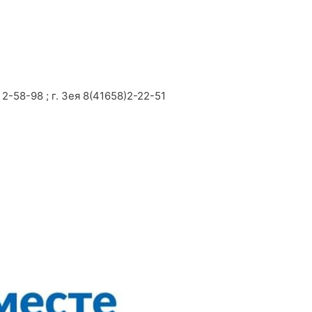
2-58-98 ; г. Зея 8(41658)2-22-51