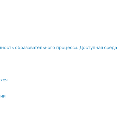
ность образовательного процесса. Доступная среда
хся
ции