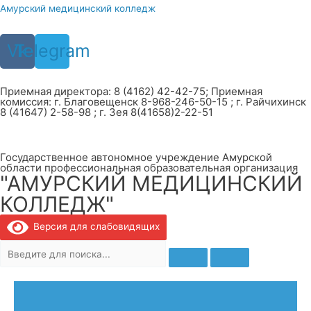
Перейти
Амурский медицинский колледж
к
содержимому
Vk
Telegram
Приемная директора: 8 (4162) 42-42-75; Приемная
комиссия: г. Благовещенск 8-968-246-50-15 ; г. Райчихинск
8 (41647) 2-58-98 ; г. Зея 8(41658)2-22-51
Государственное автономное учреждение Амурской
области профессиональная образовательная организация
"АМУРСКИЙ МЕДИЦИНСКИЙ
КОЛЛЕДЖ"
Версия для слабовидящих