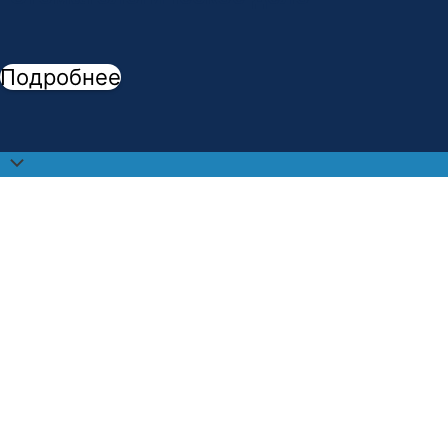
Подробнее
Прокрутить
наверх