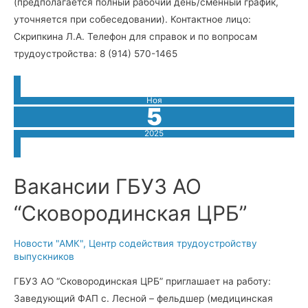
(предполагается полный рабочий день/сменный график,
уточняется при собеседовании). Контактное лицо:
Скрипкина Л.А. Телефон для справок и по вопросам
трудоустройства: 8 (914) 570-1465
Ноя
5
2025
Вакансии ГБУЗ АО
“Сковородинская ЦРБ”
Новости "АМК"
,
Центр содействия трудоустройству
выпускников
ГБУЗ АО “Сковородинская ЦРБ” приглашает на работу:
Заведующий ФАП с. Лесной – фельдшер (медицинская