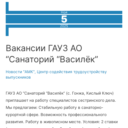
ЦРБ”
предлагает
заключить
Ноя
целевой
5
договор
2025
Вакансии ГАУЗ АО
“Санаторий “Василёк”
Новости "АМК"
,
Центр содействия трудоустройству
выпускников
ГАУЗ АО “Санаторий “Василёк” (с. Гонжа, Кислый Ключ)
приглашает на работу специалистов сестринского дела.
Мы предлагаем: Стабильную работу в санаторно-
курортной сфере. Возможность профессионального
развития. Работу в живописном месте. Условия: 2 ставки