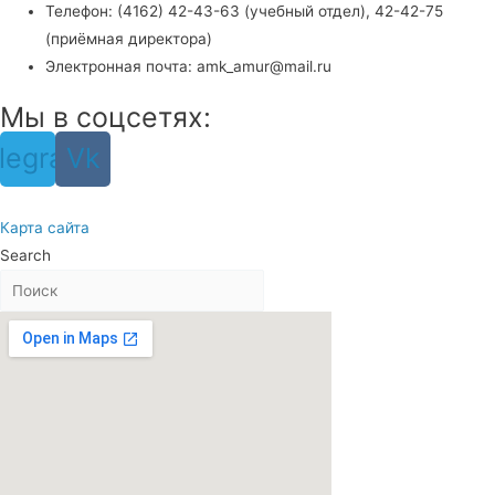
Телефон: (4162) 42-43-63 (учебный отдел), 42-42-75
(приёмная директора)
Электронная почта: amk_amur@mail.ru
Мы в соцсетях:
legram
Vk
Карта сайта
Search