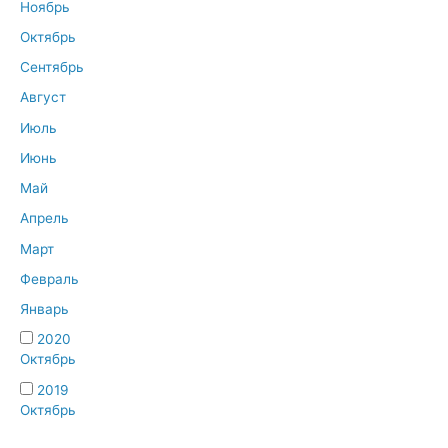
Ноябрь
Октябрь
Сентябрь
Август
Июль
Июнь
Май
Апрель
Март
Февраль
Январь
2020
Октябрь
2019
Октябрь