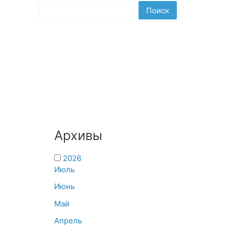
Поиск
Архивы
2026
Июль
Июнь
Май
Апрель