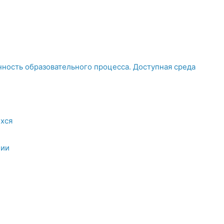
ность образовательного процесса. Доступная среда
хся
ции