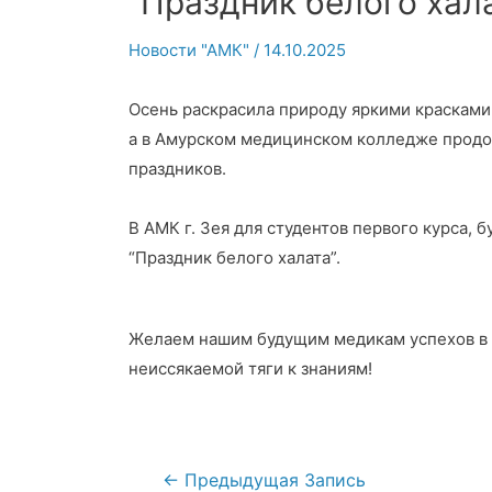
“Праздник белого хала
Новости "АМК"
/
14.10.2025
Осень раскрасила природу яркими красками
а в Амурском медицинском колледже продо
праздников.
В АМК г. Зея для студентов первого курса,
“Праздник белого халата”.
Желаем нашим будущим медикам успехов в у
неиссякаемой тяги к знаниям!
Навигация
←
Предыдущая Запись