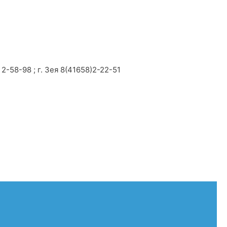
2-58-98 ; г. Зея 8(41658)2-22-51