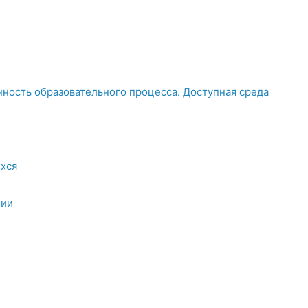
ность образовательного процесса. Доступная среда
хся
ции