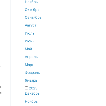
Ноябрь
Октябрь
Сентябрь
Август
Июль
Июнь
Май
Апрель
Март
л
Февраль
Январь
ч
2023
я
Декабрь
Ноябрь