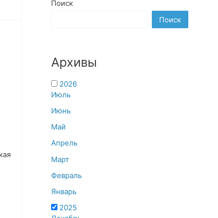
Поиск
Поиск
Архивы
2026
Июль
Июнь
Май
Апрель
кая
Март
Февраль
Январь
2025