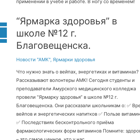
применении в учебе и работе. В ногу со временем!
“Ярмарка здоровья” в
школе №12 г.
Благовещенска.
Новости "АМК"
,
Ярмарки здоровья
Что нужно знать о вейпах, энергетиках и витаминах?
Рассказывают волонтеры АМК! Сегодня студенты и
преподаватели Амурского медицинского колледжа
провели “Ярмарку здоровья” в школе №12 г.
Благовещенска. Они рассказали школьникам о: ✅ Вр
вейпов и энергетических напитков ✅ Пользе витами
✅ Последствиях бесконтрольного приёма
фармакологических форм витаминов Помните: здоро
– это самое ценное, что у нас …