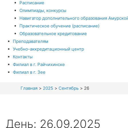
Расписание
Олимпиады, конкурсы
Навигатор дополнительного образования Амурско
Практическое обучение (расписание)
Образовательное кредитование
Преподавателям
Учебно-аккредитационный центр
Контакты
Филиал в г. Райчихинске
Филиал в г. Зее
Главная
2025
Сентябрь
26
День:
26.09.2025