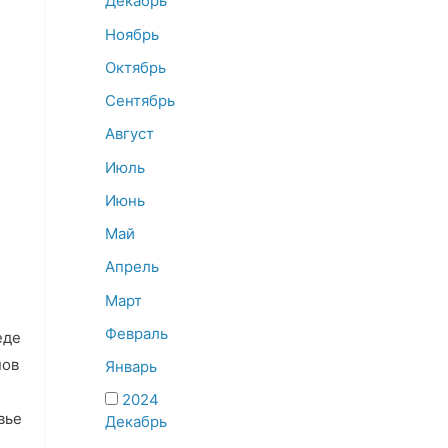
Декабрь
Ноябрь
Октябрь
Сентябрь
Август
Июль
Июнь
Май
Апрель
Март
Февраль
еде
нов
Январь
2024
вье
Декабрь