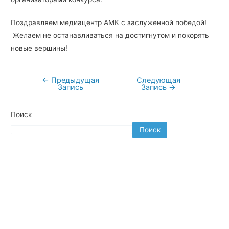
Поздравляем медиацентр АМК с заслуженной победой!
Желаем не останавливаться на достигнутом и покорять
новые вершины!
←
Предыдущая
Следующая
Навигация
Запись
Запись
→
по
записям
Поиск
Поиск