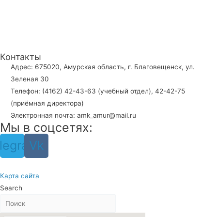
Контакты
Адрес: 675020, Амурская область, г. Благовещенск, ул.
Зеленая 30
Телефон: (4162) 42-43-63 (учебный отдел), 42-42-75
(приёмная директора)
Электронная почта: amk_amur@mail.ru
Мы в соцсетях:
legram
Vk
Карта сайта
Search