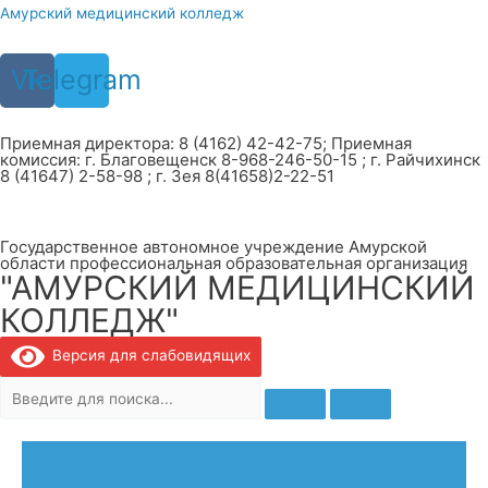
Перейти
Амурский медицинский колледж
к
содержимому
Vk
Telegram
Приемная директора: 8 (4162) 42-42-75; Приемная
комиссия: г. Благовещенск 8-968-246-50-15 ; г. Райчихинск
8 (41647) 2-58-98 ; г. Зея 8(41658)2-22-51
Государственное автономное учреждение Амурской
области профессиональная образовательная организация
"АМУРСКИЙ МЕДИЦИНСКИЙ
КОЛЛЕДЖ"
Версия для слабовидящих