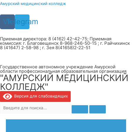
Перейти
Амурский медицинский колледж
к
содержимому
Vk
Telegram
Приемная директора: 8 (4162) 42-42-75; Приемная
комиссия: г. Благовещенск 8-968-246-50-15 ; г. Райчихинск
8 (41647) 2-58-98 ; г. Зея 8(41658)2-22-51
Государственное автономное учреждение Амурской
области профессиональная образовательная организация
"АМУРСКИЙ МЕДИЦИНСКИЙ
КОЛЛЕДЖ"
Версия для слабовидящих