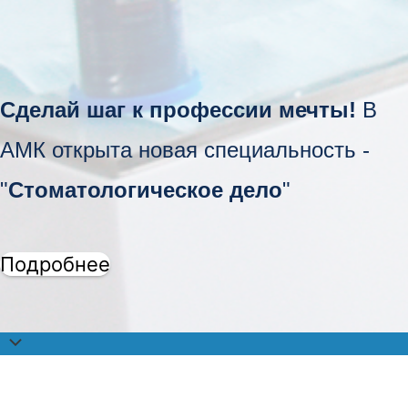
Сделай шаг к профессии мечты!
В
АМК открыта новая специальность -
"
Стоматологическое дело
"
Подробнее
Прокрутить
наверх