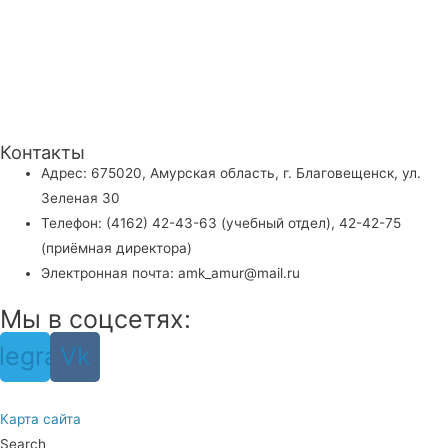
Контакты
Адрес: 675020, Амурская область, г. Благовещенск, ул.
Зеленая 30
Телефон: (4162) 42-43-63 (учебный отдел), 42-42-75
(приёмная директора)
Электронная почта: amk_amur@mail.ru
Мы в соцсетях:
legram
Vk
Карта сайта
Search