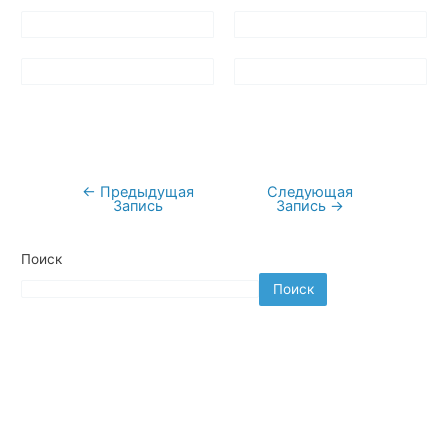
←
Предыдущая
Следующая
Навигация
Запись
Запись
→
по
записям
Поиск
Поиск